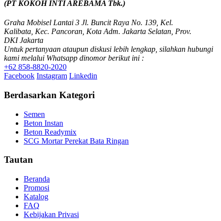
(PT KOKOH INTI AREBAMA Tbk.)
Graha Mobisel Lantai 3 Jl. Buncit Raya No. 139, Kel.
Kalibata, Kec. Pancoran, Kota Adm. Jakarta Selatan, Prov.
DKI Jakarta
Untuk pertanyaan ataupun diskusi lebih lengkap, silahkan hubungi
kami melalui Whatsapp dinomor berikut ini :
+62 858-8820-2020
Facebook
Instagram
Linkedin
Berdasarkan Kategori
Semen
Beton Instan
Beton Readymix
SCG Mortar Perekat Bata Ringan
Tautan
Beranda
Promosi
Katalog
FAQ
Kebijakan Privasi