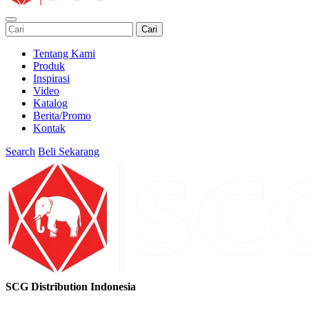
Cari
Tentang Kami
Produk
Inspirasi
Video
Katalog
Berita/Promo
Kontak
Search
Beli Sekarang
SCG Distribution Indonesia