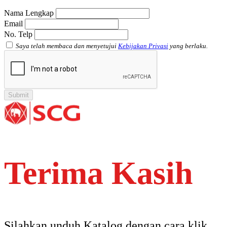
Nama Lengkap
Email
No. Telp
Saya telah membaca dan menyetujui
Kebijakan Privasi
yang berlaku.
Terima Kasih
Silahkan unduh Katalog dengan cara klik