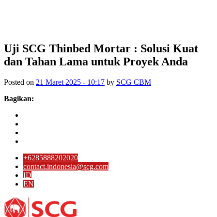
Uji SCG Thinbed Mortar : Solusi Kuat
dan Tahan Lama untuk Proyek Anda
Posted on
21 Maret 2025 - 10:17
by
SCG CBM
Bagikan:
+6285888202020
contact.indonesia@scg.com
ID
EN