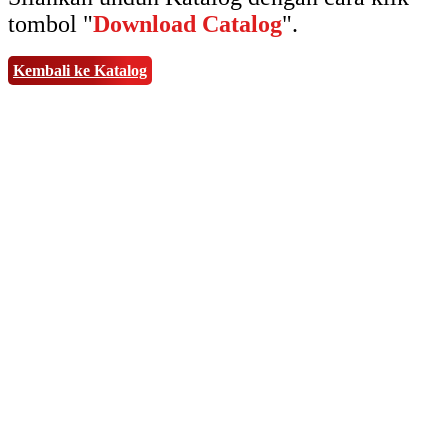
tombol "
Download Catalog
".
Kembali ke Katalog