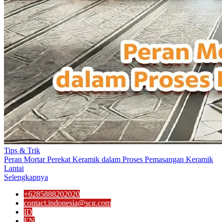
Tips & Trik
Peran Mortar Perekat Keramik dalam Proses Pemasangan Keramik
Lantai
Selengkapnya
+6285888202020
contact.indonesia@scg.com
ID
EN