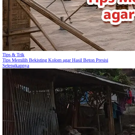
Tips & Trik
Tips Memilih Bekisting Kolom agar Hasil Beton Presisi
Selengkapnya