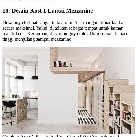
10. Desain Kost 1 Lantai Mezzanine
Desainnya terlihat sangat tertata rapi. Sisi ruangan dimanfaatkan
secara maksimal. Yakni, dijadikan sebagai tempat untuk kamar
mandi kecil. Kemudian, di sampingnya diletakkan sebuah lemari
tinggi menjulang sampai mezzanine.
Gambar: ArchDaily – Foto: Ewa Czrny | Stan Zajaczkowski