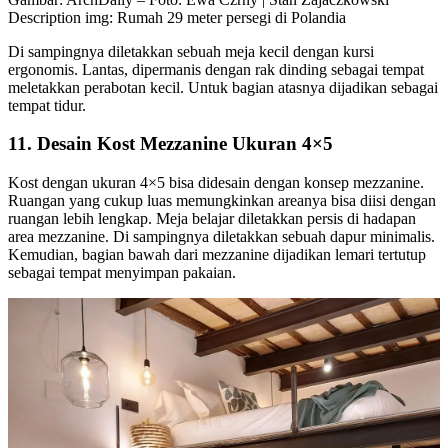
Description img: Rumah 29 meter persegi di Polandia
Di sampingnya diletakkan sebuah meja kecil dengan kursi
ergonomis. Lantas, dipermanis dengan rak dinding sebagai tempat
meletakkan perabotan kecil. Untuk bagian atasnya dijadikan sebagai
tempat tidur.
11. Desain Kost Mezzanine Ukuran 4×5
Kost dengan ukuran 4×5 bisa didesain dengan konsep mezzanine.
Ruangan yang cukup luas memungkinkan areanya bisa diisi dengan
ruangan lebih lengkap. Meja belajar diletakkan persis di hadapan
area mezzanine. Di sampingnya diletakkan sebuah dapur minimalis.
Kemudian, bagian bawah dari mezzanine dijadikan lemari tertutup
sebagai tempat menyimpan pakaian.