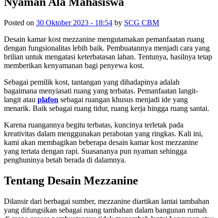
Nyaman Ala Mahasiswa
Posted on
30 Oktober 2023 - 18:54
by
SCG CBM
Desain kamar kost mezzanine mengutamakan pemanfaatan ruang
dengan fungsionalitas lebih baik. Pembuatannya menjadi cara yang
brilian untuk mengatasi keterbatasan lahan. Tentunya, hasilnya tetap
memberikan kenyamanan bagi penyewa kost.
Sebagai pemilik kost, tantangan yang dihadapinya adalah
bagaimana menyiasati ruang yang terbatas. Pemanfaatan langit-
langit atau
plafon
sebagai ruangan khusus menjadi ide yang
menarik. Baik sebagai ruang tidur, ruang kerja hingga ruang santai.
Karena ruangannya begitu terbatas, kuncinya terletak pada
kreativitas dalam menggunakan perabotan yang ringkas. Kali ini,
kami akan membagikan beberapa desain kamar kost mezzanine
yang tertata dengan rapi. Suasananya pun nyaman sehingga
penghuninya betah berada di dalamnya.
Tentang Desain Mezzanine
Dilansir dari berbagai sumber, mezzanine diartikan lantai tambahan
yang difungsikan sebagai ruang tambahan dalam bangunan rumah