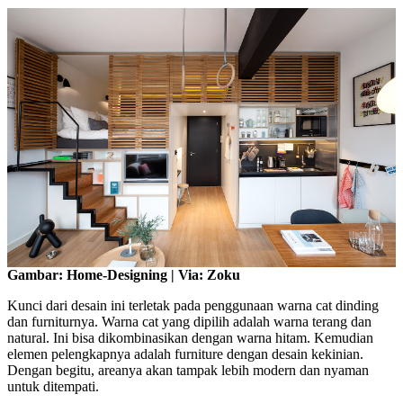
Gambar: Home-Designing | Via: Zoku
Kunci dari desain ini terletak pada penggunaan warna cat dinding
dan furniturnya. Warna cat yang dipilih adalah warna terang dan
natural. Ini bisa dikombinasikan dengan warna hitam. Kemudian
elemen pelengkapnya adalah furniture dengan desain kekinian.
Dengan begitu, areanya akan tampak lebih modern dan nyaman
untuk ditempati.