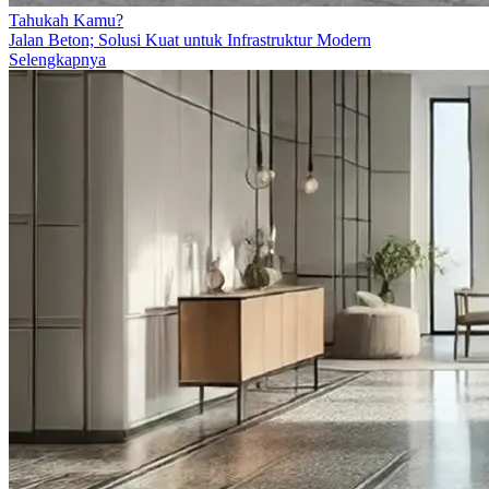
Tahukah Kamu?
Jalan Beton; Solusi Kuat untuk Infrastruktur Modern
Selengkapnya