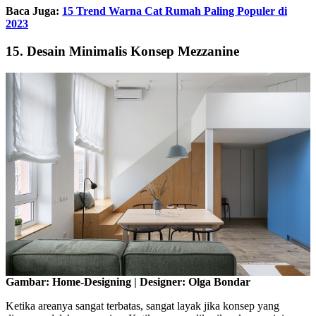
Baca Juga:
15 Trend Warna Cat Rumah Paling Populer di
2023
15. Desain Minimalis Konsep Mezzanine
Gambar: Home-Designing | Designer: Olga Bondar
Ketika areanya sangat terbatas, sangat layak jika konsep yang