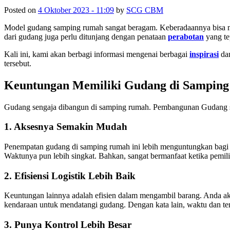
Posted on
4 Oktober 2023 - 11:09
by
SCG CBM
Model gudang samping rumah sangat beragam. Keberadaannya bisa me
dari gudang juga perlu ditunjang dengan penataan
perabotan
yang tep
Kali ini, kami akan berbagi informasi mengenai berbagai
inspirasi
dan
tersebut.
Keuntungan Memiliki Gudang di Sampin
Gudang sengaja dibangun di samping rumah. Pembangunan Gudang sepe
1. Aksesnya Semakin Mudah
Penempatan gudang di samping rumah ini lebih menguntungkan bagi p
Waktunya pun lebih singkat. Bahkan, sangat bermanfaat ketika pemil
2. Efisiensi Logistik Lebih Baik
Keuntungan lainnya adalah efisien dalam mengambil barang. Anda a
kendaraan untuk mendatangi gudang. Dengan kata lain, waktu dan ten
3. Punya Kontrol Lebih Besar