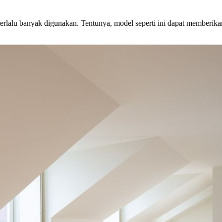
ak terlalu banyak digunakan. Tentunya, model seperti ini dapat membe