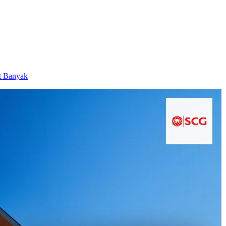
t Banyak