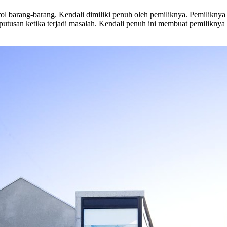
arang-barang. Kendali dimiliki penuh oleh pemiliknya. Pemiliknya b
utusan ketika terjadi masalah. Kendali penuh ini membuat pemiliknya