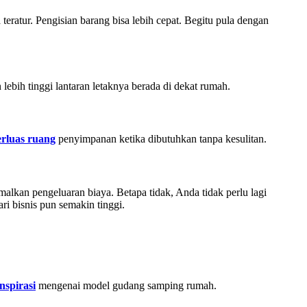
teratur. Pengisian barang bisa lebih cepat. Begitu pula dengan
ebih tinggi lantaran letaknya berada di dekat rumah.
rluas ruang
penyimpanan ketika dibutuhkan tanpa kesulitan.
lkan pengeluaran biaya. Betapa tidak, Anda tidak perlu lagi
i bisnis pun semakin tinggi.
inspirasi
mengenai model gudang samping rumah.