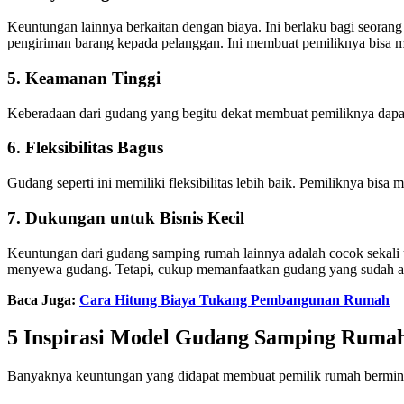
Keuntungan lainnya berkaitan dengan biaya. Ini berlaku bagi seorang p
pengiriman barang kepada pelanggan. Ini membuat pemiliknya bisa 
5. Keamanan Tinggi
Keberadaan dari gudang yang begitu dekat membuat pemiliknya dapat 
6. Fleksibilitas Bagus
Gudang seperti ini memiliki fleksibilitas lebih baik. Pemiliknya bi
7. Dukungan untuk Bisnis Kecil
Keuntungan dari gudang samping rumah lainnya adalah cocok sekali u
menyewa gudang. Tetapi, cukup memanfaatkan gudang yang sudah ada 
Baca Juga:
Cara Hitung Biaya Tukang Pembangunan Rumah
5 Inspirasi Model Gudang Samping Ruma
Banyaknya keuntungan yang didapat membuat pemilik rumah bermina