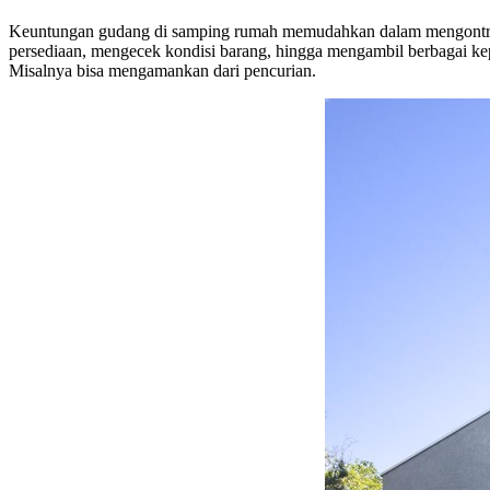
Keuntungan gudang di samping rumah memudahkan dalam mengontrol b
persediaan, mengecek kondisi barang, hingga mengambil berbagai kep
Misalnya bisa mengamankan dari pencurian.