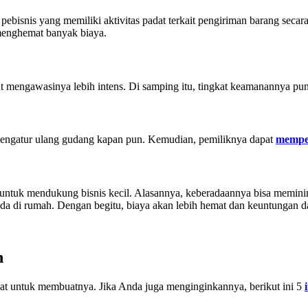
ebisnis yang memiliki aktivitas padat terkait pengiriman barang secara 
menghemat banyak biaya.
mengawasinya lebih intens. Di samping itu, tingkat keamanannya pun l
sa mengatur ulang gudang kapan pun. Kemudian, pemiliknya dapat
mempe
ntuk mendukung bisnis kecil. Alasannya, keberadaannya bisa meminima
di rumah. Dengan begitu, biaya akan lebih hemat dan keuntungan dar
h
t untuk membuatnya. Jika Anda juga menginginkannya, berikut ini 5