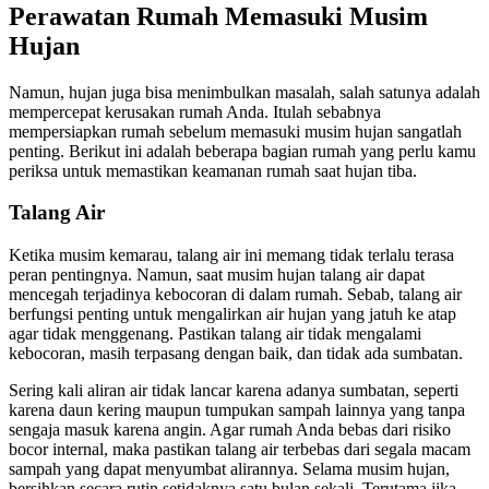
Perawatan Rumah Memasuki Musim
Hujan
Namun, hujan juga bisa menimbulkan masalah, salah satunya adalah
mempercepat kerusakan rumah Anda. Itulah sebabnya
mempersiapkan rumah sebelum memasuki musim hujan sangatlah
penting. Berikut ini adalah beberapa bagian rumah yang perlu kamu
periksa untuk memastikan keamanan rumah saat hujan tiba.
Talang Air
Ketika musim kemarau, talang air ini memang tidak terlalu terasa
peran pentingnya. Namun, saat musim hujan talang air dapat
mencegah terjadinya kebocoran di dalam rumah. Sebab, talang air
berfungsi penting untuk mengalirkan air hujan yang jatuh ke atap
agar tidak menggenang. Pastikan talang air tidak mengalami
kebocoran, masih terpasang dengan baik, dan tidak ada sumbatan.
Sering kali aliran air tidak lancar karena adanya sumbatan, seperti
karena daun kering maupun tumpukan sampah lainnya yang tanpa
sengaja masuk karena angin. Agar rumah Anda bebas dari risiko
bocor internal, maka pastikan talang air terbebas dari segala macam
sampah yang dapat menyumbat alirannya. Selama musim hujan,
bersihkan secara rutin setidaknya satu bulan sekali. Terutama jika