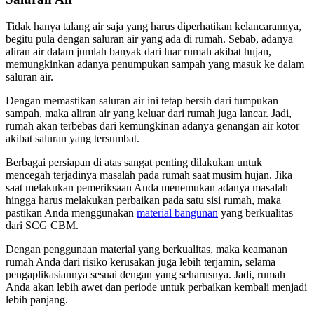
Tidak hanya talang air saja yang harus diperhatikan kelancarannya,
begitu pula dengan saluran air yang ada di rumah. Sebab, adanya
aliran air dalam jumlah banyak dari luar rumah akibat hujan,
memungkinkan adanya penumpukan sampah yang masuk ke dalam
saluran air.
Dengan memastikan saluran air ini tetap bersih dari tumpukan
sampah, maka aliran air yang keluar dari rumah juga lancar. Jadi,
rumah akan terbebas dari kemungkinan adanya genangan air kotor
akibat saluran yang tersumbat.
Berbagai persiapan di atas sangat penting dilakukan untuk
mencegah terjadinya masalah pada rumah saat musim hujan. Jika
saat melakukan pemeriksaan Anda menemukan adanya masalah
hingga harus melakukan perbaikan pada satu sisi rumah, maka
pastikan Anda menggunakan
material bangunan
yang berkualitas
dari SCG CBM.
Dengan penggunaan material yang berkualitas, maka keamanan
rumah Anda dari risiko kerusakan juga lebih terjamin, selama
pengaplikasiannya sesuai dengan yang seharusnya. Jadi, rumah
Anda akan lebih awet dan periode untuk perbaikan kembali menjadi
lebih panjang.