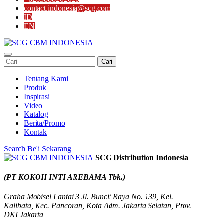
contact.indonesia@scg.com
ID
EN
Cari
Tentang Kami
Produk
Inspirasi
Video
Katalog
Berita/Promo
Kontak
Search
Beli Sekarang
SCG Distribution Indonesia
(PT KOKOH INTI AREBAMA Tbk.)
Graha Mobisel Lantai 3 Jl. Buncit Raya No. 139, Kel.
Kalibata, Kec. Pancoran, Kota Adm. Jakarta Selatan, Prov.
DKI Jakarta