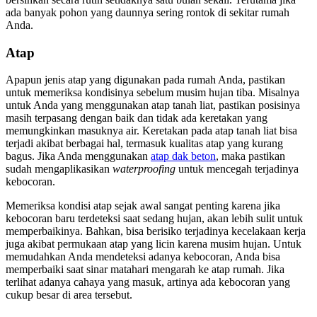
ada banyak pohon yang daunnya sering rontok di sekitar rumah
Anda.
Atap
Apapun jenis atap yang digunakan pada rumah Anda, pastikan
untuk memeriksa kondisinya sebelum musim hujan tiba. Misalnya
untuk Anda yang menggunakan atap tanah liat, pastikan posisinya
masih terpasang dengan baik dan tidak ada keretakan yang
memungkinkan masuknya air. Keretakan pada atap tanah liat bisa
terjadi akibat berbagai hal, termasuk kualitas atap yang kurang
bagus. Jika Anda menggunakan
atap
dak beton
, maka pastikan
sudah mengaplikasikan
waterproofing
untuk mencegah terjadinya
kebocoran.
Memeriksa kondisi atap sejak awal sangat penting karena jika
kebocoran baru terdeteksi saat sedang hujan, akan lebih sulit untuk
memperbaikinya. Bahkan, bisa berisiko terjadinya kecelakaan kerja
juga akibat permukaan atap yang licin karena musim hujan. Untuk
memudahkan Anda mendeteksi adanya kebocoran, Anda bisa
memperbaiki saat sinar matahari mengarah ke atap rumah. Jika
terlihat adanya cahaya yang masuk, artinya ada kebocoran yang
cukup besar di area tersebut.