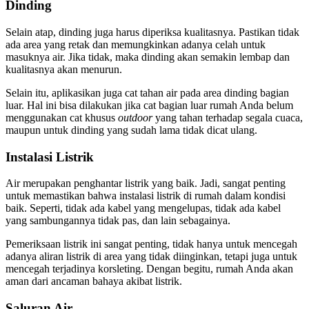
Dinding
Selain atap, dinding juga harus diperiksa kualitasnya. Pastikan tidak
ada area yang retak dan memungkinkan adanya celah untuk
masuknya air. Jika tidak, maka dinding akan semakin lembap dan
kualitasnya akan menurun.
Selain itu, aplikasikan juga cat tahan air pada area dinding bagian
luar. Hal ini bisa dilakukan jika cat bagian luar rumah Anda belum
menggunakan cat khusus
outdoor
yang tahan terhadap segala cuaca,
maupun untuk dinding yang sudah lama tidak dicat ulang.
Instalasi Listrik
Air merupakan penghantar listrik yang baik. Jadi, sangat penting
untuk memastikan bahwa instalasi listrik di rumah dalam kondisi
baik. Seperti, tidak ada kabel yang mengelupas, tidak ada kabel
yang sambungannya tidak pas, dan lain sebagainya.
Pemeriksaan listrik ini sangat penting, tidak hanya untuk mencegah
adanya aliran listrik di area yang tidak diinginkan, tetapi juga untuk
mencegah terjadinya korsleting. Dengan begitu, rumah Anda akan
aman dari ancaman bahaya akibat listrik.
Saluran Air