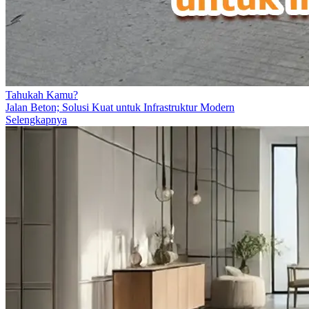
Tahukah Kamu?
Jalan Beton; Solusi Kuat untuk Infrastruktur Modern
Selengkapnya