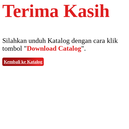
Terima Kasih
Silahkan unduh Katalog dengan cara klik
tombol "
Download Catalog
".
Kembali ke Katalog