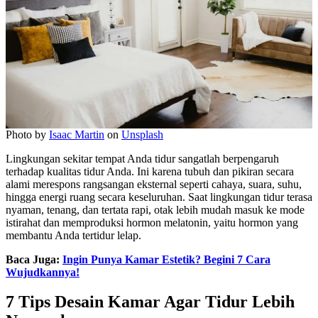
Photo by
Isaac Martin
on
Unsplash
Lingkungan sekitar tempat Anda tidur sangatlah berpengaruh
terhadap kualitas tidur Anda. Ini karena tubuh dan pikiran secara
alami merespons rangsangan eksternal seperti cahaya, suara, suhu,
hingga energi ruang secara keseluruhan. Saat lingkungan tidur terasa
nyaman, tenang, dan tertata rapi, otak lebih mudah masuk ke mode
istirahat dan memproduksi hormon melatonin, yaitu hormon yang
membantu Anda tertidur lelap.
Baca Juga:
Ingin Punya Kamar Estetik? Begini 7 Cara
Wujudkannya!
7 Tips Desain Kamar Agar Tidur Lebih