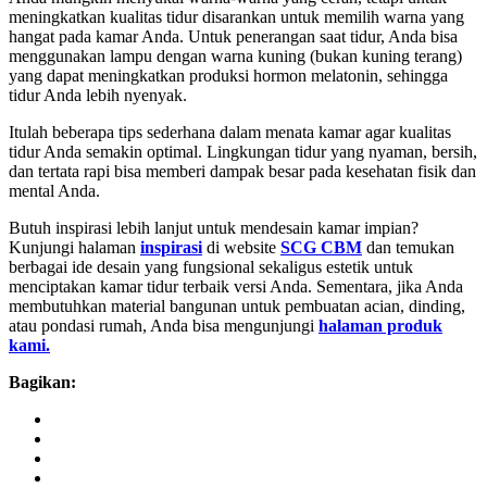
meningkatkan kualitas tidur disarankan untuk memilih warna yang
hangat pada kamar Anda. Untuk penerangan saat tidur, Anda bisa
menggunakan lampu dengan warna kuning (bukan kuning terang)
yang dapat meningkatkan produksi hormon melatonin, sehingga
tidur Anda lebih nyenyak.
Itulah beberapa tips sederhana dalam menata kamar agar kualitas
tidur Anda semakin optimal. Lingkungan tidur yang nyaman, bersih,
dan tertata rapi bisa memberi dampak besar pada kesehatan fisik dan
mental Anda.
Butuh inspirasi lebih lanjut untuk mendesain kamar impian?
Kunjungi halaman
inspirasi
di website
SCG CBM
dan temukan
berbagai ide desain yang fungsional sekaligus estetik untuk
menciptakan kamar tidur terbaik versi Anda. Sementara, jika Anda
membutuhkan material bangunan untuk pembuatan acian, dinding,
atau pondasi rumah, Anda bisa mengunjungi
halaman produk
kami.
Bagikan: