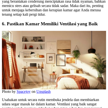
yang berantakan cenderung menciptakan rasa tidak nyaman, bahkan
memicu stres atau gelisah secara tidak sadar. Maka dari itu, penting
untuk menjaga kebersihan dan kerapian kamar agar Anda merasa
tenang setiap kali pergi tidur.
6. Pastikan Kamar Memiliki Ventilasi yang Baik
Photo by
Spacejoy
on
Unsplash
Usahakan untuk secara rutin membuka jendela dan membiarkan
udara segar masuk ke dalam kamar. Ventilasi yang baik sangat