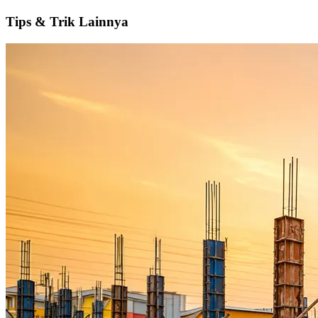
Tips
&
Trik
Lainnya