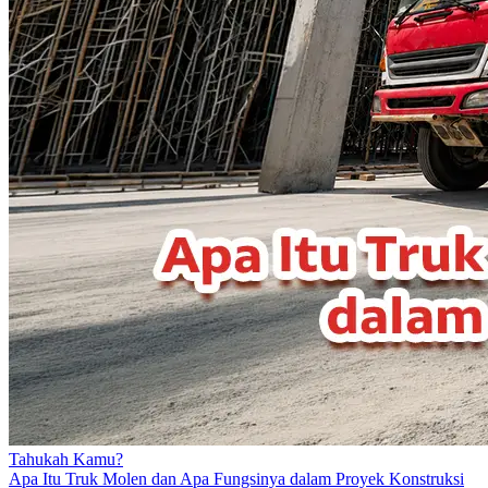
Tahukah Kamu?
Apa Itu Truk Molen dan Apa Fungsinya dalam Proyek Konstruksi