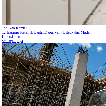
Tahukah Kamu?
12 Inspirasi Keramik Lantai Dapur yang Estetik dan Mudah
Dibersihkan
Selengkapnya