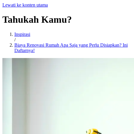
Lewati ke konten utama
Tahukah
Kamu?
Inspirasi
/
Biaya Renovasi Rumah Apa Saja yang Perlu Disiapkan? Ini
Daftarnya!