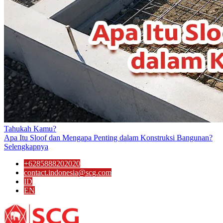
Tahukah Kamu?
Apa Itu Sloof dan Mengapa Penting dalam Konstruksi Bangunan?
Selengkapnya
+6285888202020
contact.indonesia@scg.com
ID
EN