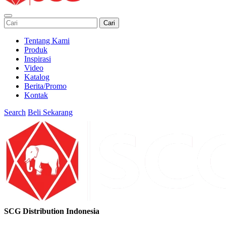
Cari
Tentang Kami
Produk
Inspirasi
Video
Katalog
Berita/Promo
Kontak
Search
Beli Sekarang
SCG Distribution Indonesia