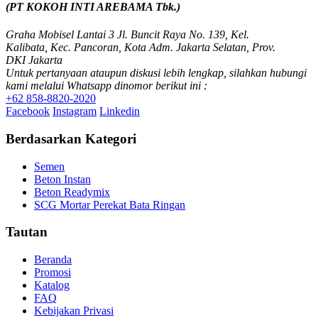
(PT KOKOH INTI AREBAMA Tbk.)
Graha Mobisel Lantai 3 Jl. Buncit Raya No. 139, Kel.
Kalibata, Kec. Pancoran, Kota Adm. Jakarta Selatan, Prov.
DKI Jakarta
Untuk pertanyaan ataupun diskusi lebih lengkap, silahkan hubungi
kami melalui Whatsapp dinomor berikut ini :
+62 858-8820-2020
Facebook
Instagram
Linkedin
Berdasarkan Kategori
Semen
Beton Instan
Beton Readymix
SCG Mortar Perekat Bata Ringan
Tautan
Beranda
Promosi
Katalog
FAQ
Kebijakan Privasi