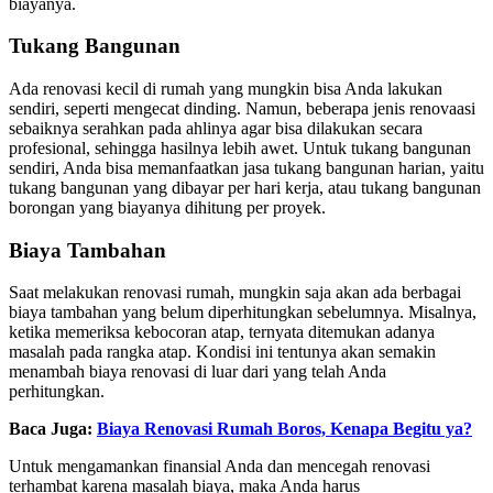
biayanya.
Tukang Bangunan
Ada renovasi kecil di rumah yang mungkin bisa Anda lakukan
sendiri, seperti mengecat dinding. Namun, beberapa jenis renovaasi
sebaiknya serahkan pada ahlinya agar bisa dilakukan secara
profesional, sehingga hasilnya lebih awet. Untuk tukang bangunan
sendiri, Anda bisa memanfaatkan jasa tukang bangunan harian, yaitu
tukang bangunan yang dibayar per hari kerja, atau tukang bangunan
borongan yang biayanya dihitung per proyek.
Biaya Tambahan
Saat melakukan renovasi rumah, mungkin saja akan ada berbagai
biaya tambahan yang belum diperhitungkan sebelumnya. Misalnya,
ketika memeriksa kebocoran atap, ternyata ditemukan adanya
masalah pada rangka atap. Kondisi ini tentunya akan semakin
menambah biaya renovasi di luar dari yang telah Anda
perhitungkan.
Baca Juga:
Biaya Renovasi Rumah Boros, Kenapa Begitu ya?
Untuk mengamankan finansial Anda dan mencegah renovasi
terhambat karena masalah biaya, maka Anda harus