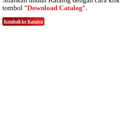
Silahkan unduh Katalog dengan cara klik
tombol "
Download Catalog
".
Kembali ke Katalog