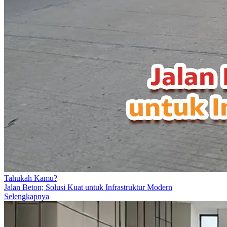
Tahukah Kamu?
Jalan Beton; Solusi Kuat untuk Infrastruktur Modern
Selengkapnya