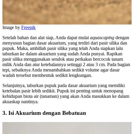
Image by
Freepik
Setelah bahan dan alat siap, Anda dapat mulai
aquascaping
dengan
menyusun bagian dasar akuarium, yang terdiri dari pasir silika dan
pupuk. Maka, ambillah pasir silika yang telah Anda siapkan lalu
taburkan ke dalam akuarium yang sudah Anda punyai. Rapikan
pasir silika menggunakan sendok atau perkakas bercocok tanam
milik Anda dan atur ketebalannya setinggi 2 atau 3 cm. Pada bagian
tepi, sebaiknya Anda menambahkan sedikit volume agar dasar
wadah tersebut membentuk sedikit lengkungan.
Selanjutnya, taburkan pupuk pada dasar akuarium yang memiliki
ketebalan pasir lebih sedikit. Pupuk ini penting untuk menopang
kehidupan biota air (tanaman) yang akan Anda masukkan ke dalam
akuaskap nantinya.
3. Isi Akuarium dengan Bebatuan