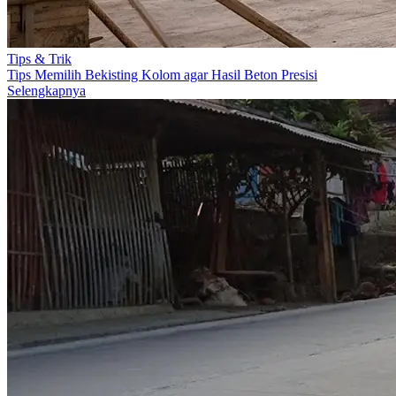
Tips & Trik
Tips Memilih Bekisting Kolom agar Hasil Beton Presisi
Selengkapnya