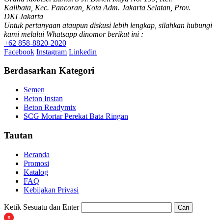
Kalibata, Kec. Pancoran, Kota Adm. Jakarta Selatan, Prov.
DKI Jakarta
Untuk pertanyaan ataupun diskusi lebih lengkap, silahkan hubungi
kami melalui Whatsapp dinomor berikut ini :
+62 858-8820-2020
Facebook
Instagram
Linkedin
Berdasarkan Kategori
Semen
Beton Instan
Beton Readymix
SCG Mortar Perekat Bata Ringan
Tautan
Beranda
Promosi
Katalog
FAQ
Kebijakan Privasi
Ketik Sesuatu dan Enter
Cari