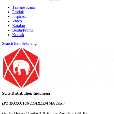
Tentang Kami
Produk
Inspirasi
Video
Katalog
Berita/Promo
Kontak
Search
Beli Sekarang
SCG Distribution Indonesia
(PT KOKOH INTI AREBAMA Tbk.)
Graha Mobisel Lantai 3 Jl. Buncit Raya No. 139, Kel.