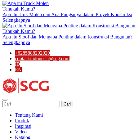
Tahukah Kamu?
Apa Itu Truk Molen dan Apa Fungsinya dalam Proyek Konstruksi
Selengkapnya
Tahukah Kamu?
Apa Itu Sloof dan Mengapa Penting dalam Konstruksi Bangunan?
Selengkapnya
+6285888202020
contact.indonesia@scg.com
ID
EN
Cari
Tentang Kami
Produk
Inspirasi
Video
Katalog