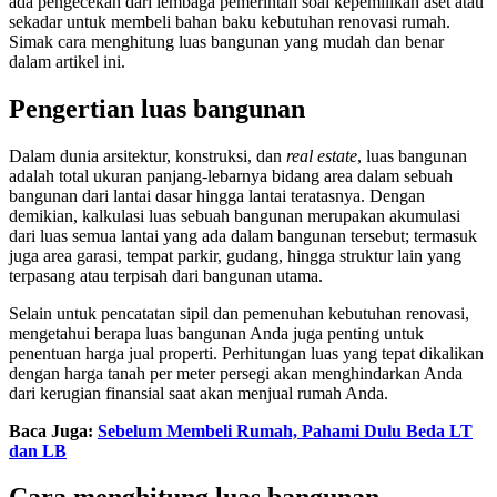
ada pengecekan dari lembaga pemerintah soal kepemilikan aset atau
sekadar untuk membeli bahan baku kebutuhan renovasi rumah.
Simak cara menghitung luas bangunan yang mudah dan benar
dalam artikel ini.
Pengertian luas bangunan
Dalam dunia arsitektur, konstruksi, dan
real estate
, luas bangunan
adalah total ukuran panjang-lebarnya bidang area dalam sebuah
bangunan dari lantai dasar hingga lantai teratasnya. Dengan
demikian, kalkulasi luas sebuah bangunan merupakan akumulasi
dari luas semua lantai yang ada dalam bangunan tersebut; termasuk
juga area garasi, tempat parkir, gudang, hingga struktur lain yang
terpasang atau terpisah dari bangunan utama.
Selain untuk pencatatan sipil dan pemenuhan kebutuhan renovasi,
mengetahui berapa luas bangunan Anda juga penting untuk
penentuan harga jual properti. Perhitungan luas yang tepat dikalikan
dengan harga tanah per meter persegi akan menghindarkan Anda
dari kerugian finansial saat akan menjual rumah Anda.
Baca Juga:
Sebelum Membeli Rumah, Pahami Dulu Beda LT
dan LB