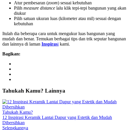
Atur pembesaran (
zoom
) sesuai kebutuhan
Pilih
measure distance
lalu klik tepi-tepi bangunan yang akan
diukur
Pilih satuan ukuran luas (kilometer atau mil) sesuai dengan
kebutuhan
Itulah dia beberapa cara untuk mengukur luas bangunan yang
mudah dan benar. Temukan berbagai tips dan trik seputar bangunan
dan lainnya di laman
Inspiras
i
kami.
Bagikan:
Tahukah
Kamu?
Lainnya
Tahukah Kamu?
12 Inspirasi Keramik Lantai Dapur yang Estetik dan Mudah
Dibersihkan
Selengkapnya