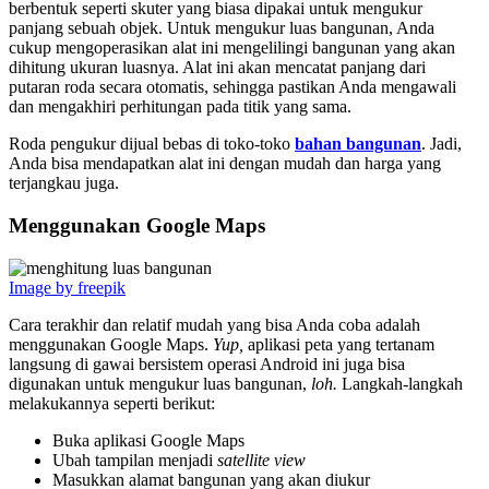
berbentuk seperti skuter yang biasa dipakai untuk mengukur
panjang sebuah objek. Untuk mengukur luas bangunan, Anda
cukup mengoperasikan alat ini mengelilingi bangunan yang akan
dihitung ukuran luasnya. Alat ini akan mencatat panjang dari
putaran roda secara otomatis, sehingga pastikan Anda mengawali
dan mengakhiri perhitungan pada titik yang sama.
Roda pengukur dijual bebas di toko-toko
bahan bangunan
. Jadi,
Anda bisa mendapatkan alat ini
dengan mudah dan harga yang
terjangkau juga.
Menggunakan Google Maps
Image by freepik
Cara terakhir dan relatif mudah yang bisa Anda coba adalah
menggunakan Google Maps.
Yup,
aplikasi peta yang tertanam
langsung di gawai bersistem operasi Android ini juga bisa
digunakan untuk mengukur luas bangunan,
loh.
Langkah-langkah
melakukannya seperti berikut:
Buka aplikasi Google Maps
Ubah tampilan menjadi
satellite view
Masukkan alamat bangunan yang akan diukur