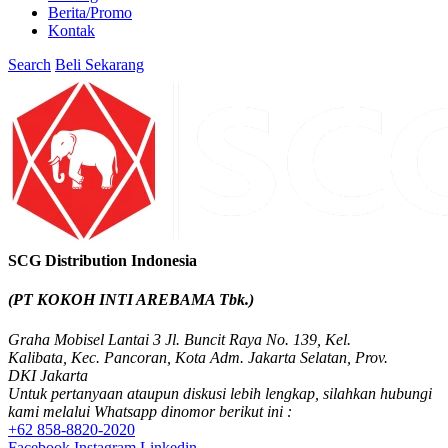
Berita/Promo
Kontak
Search
Beli Sekarang
SCG Distribution Indonesia
(PT KOKOH INTI AREBAMA Tbk.)
Graha Mobisel Lantai 3 Jl. Buncit Raya No. 139, Kel.
Kalibata, Kec. Pancoran, Kota Adm. Jakarta Selatan, Prov.
DKI Jakarta
Untuk pertanyaan ataupun diskusi lebih lengkap, silahkan hubungi
kami melalui Whatsapp dinomor berikut ini :
+62 858-8820-2020
Facebook
Instagram
Linkedin