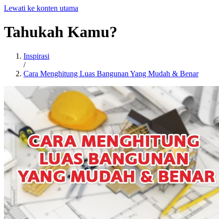
Lewati ke konten utama
Tahukah
Kamu?
Inspirasi
/
Cara Menghitung Luas Bangunan Yang Mudah & Benar