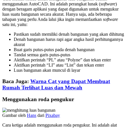
menggunakan AutoCAD. Ini adalah perangkat lunak (
software
)
dengan beragam aplikasi yang dapat digunakan untuk mengukur
luas suatu bangunan secara akurat. Hanya saja, ada beberapa
tahapan yang perlu Anda lalui jika ingin memanfaatkan
software
satu ini, yaitu:
Pastikan sudah memiliki denah bangunan yang akan dihitung
Denah bangunan harus rapi agar angka hasil perhitungannya
akurat
Buat garis putus-putus pada denah bangunan
Tandai semua garis putus-putus
Aktifkan perintah “PL” atau “Polyne” dan tekan enter
Aktifkan perintah “LI” atau “List” dan tekan enter
Luas bangunan akan muncul di layar
Baca Juga:
Warna Cat yang Dapat Membuat
Rumah Terlihat Luas dan Mewah
Menggunakan roda pengukur
Gambar oleh
Hans
dari
Pixabay
Cara ketiga adalah menggunakan roda pengukur. Ini adalah alat