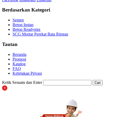
Berdasarkan Kategori
Semen
Beton Instan
Beton Readymix
SCG Mortar Perekat Bata Ringan
Tautan
Beranda
Promosi
Katalog
FAQ
Kebijakan Privasi
Ketik Sesuatu dan Enter
Cari