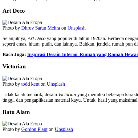
Art Deco
Photo by
Dhruv Saran Mehra
on
Unsplash
Selanjutnya,
Art Deco
yang populer di tahun 1920an. Berbeda dengan
seperti emas, hitam, putih, dan lainnya. Bahkan, jendela rumah pun d
Baca Juga:
Inspirasi Desain Interior Rumah yang Ramah Hewan
Victorian
Photo by
todd kent
on
Unsplash
Tidak kalah menarik, desain
Victorian
yang memiliki beberapa karakte
tinggi, dan pengaplikasian material kayu. Untuk hasil yang maksima
Batu Alam
Photo by
Gordon Plant
on
Unsplash