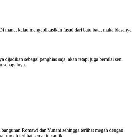
. Di mana, kalau mengaplikasikan fasad dari batu bata, maka biasanya
dijadikan sebagai penghias saja, akan tetapi juga bernilai seni
dan sebagainya.
 dari bangunan Romawi dan Yunani sehingga terlihat megah dengan
t rumah terlihat semakin cantik.