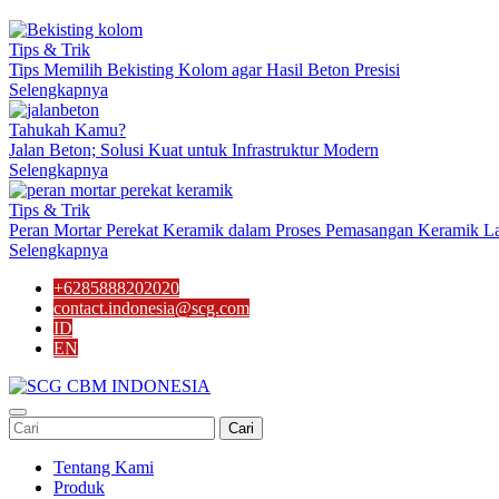
Tips & Trik
Tips Memilih Bekisting Kolom agar Hasil Beton Presisi
Selengkapnya
Tahukah Kamu?
Jalan Beton; Solusi Kuat untuk Infrastruktur Modern
Selengkapnya
Tips & Trik
Peran Mortar Perekat Keramik dalam Proses Pemasangan Keramik La
Selengkapnya
+6285888202020
contact.indonesia@scg.com
ID
EN
Cari
Tentang Kami
Produk