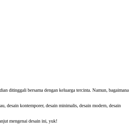
n ditinggali bersama dengan keluarga tercinta. Namun, bagaimana
u, desain kontemporer, desain minimalis, desain modern, desain
anjut mengenai desain ini, yuk!