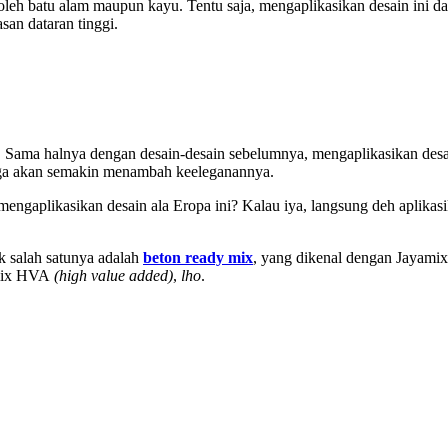
 oleh batu alam maupun kayu. Tentu saja, mengaplikasikan desain ini
san dataran tinggi.
r. Sama halnya dengan desain-desain sebelumnya, mengaplikasikan de
a akan semakin menambah keeleganannya.
ngaplikasikan desain ala Eropa ini? Kalau iya, langsung deh aplika
 salah satunya adalah
beton ready mix
, yang dikenal dengan Jayam
ymix HVA
(high value added)
,
lho
.