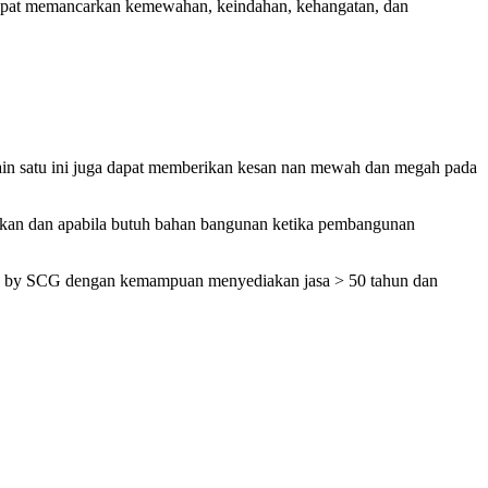
 dapat memancarkan kemewahan, keindahan, kehangatan, dan
sain satu ini juga dapat memberikan kesan nan mewah dan megah pada
sikan dan apabila butuh bahan bangunan ketika pembangunan
ix by SCG dengan kemampuan menyediakan jasa > 50 tahun dan