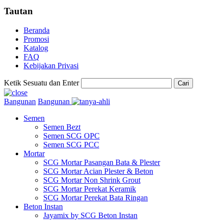
Tautan
Beranda
Promosi
Katalog
FAQ
Kebijakan Privasi
Ketik Sesuatu dan Enter
Cari
Bangunan
Bangunan
Semen
Semen Bezt
Semen SCG OPC
Semen SCG PCC
Mortar
SCG Mortar Pasangan Bata & Plester
SCG Mortar Acian Plester & Beton
SCG Mortar Non Shrink Grout
SCG Mortar Perekat Keramik
SCG Mortar Perekat Bata Ringan
Beton Instan
Jayamix by SCG Beton Instan