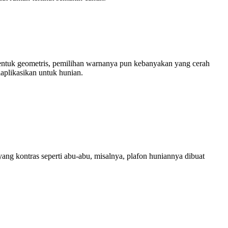
bentuk geometris, pemilihan warnanya pun kebanyakan yang cerah
iaplikasikan untuk hunian.
ng kontras seperti abu-abu, misalnya, plafon huniannya dibuat