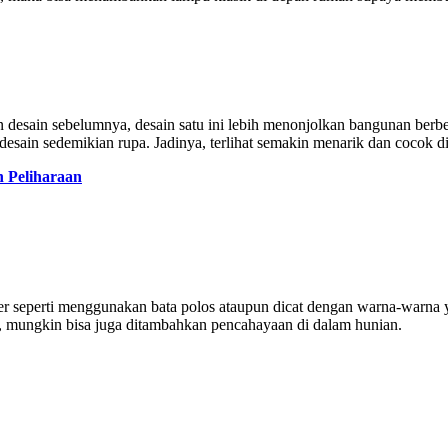
 desain sebelumnya, desain satu ini lebih menonjolkan bangunan ber
idesain sedemikian rupa. Jadinya, terlihat semakin menarik dan cocok d
 Peliharaan
r seperti menggunakan bata polos ataupun dicat dengan warna-warna ya
l, mungkin bisa juga ditambahkan pencahayaan di dalam hunian.