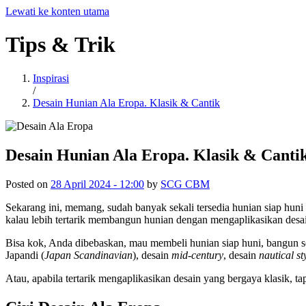
Lewati ke konten utama
Tips
&
Trik
Inspirasi
/
Desain Hunian Ala Eropa. Klasik & Cantik
Desain Hunian Ala Eropa. Klasik & Canti
Posted on
28 April 2024 - 12:00
by
SCG CBM
Sekarang ini, memang, sudah banyak sekali tersedia hunian siap huni
kalau lebih tertarik membangun hunian dengan mengaplikasikan desain
Bisa kok, Anda dibebaskan, mau membeli hunian siap huni, bangun se
Japandi (
Japan Scandinavian
), desain
mid-century
, desain
nautical st
Atau, apabila tertarik mengaplikasikan desain yang bergaya klasik, tap