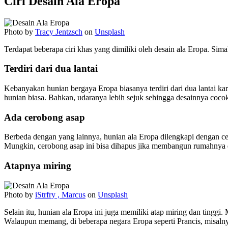
Ciri Desain Ala Eropa
Photo by
Tracy Jentzsch
on
Unsplash
Terdapat beberapa ciri khas yang dimiliki oleh desain ala Eropa. Si
Terdiri dari dua lantai
Kebanyakan hunian bergaya Eropa biasanya terdiri dari dua lantai kare
hunian biasa. Bahkan, udaranya lebih sejuk sehingga desainnya cocok
Ada cerobong asap
Berbeda dengan yang lainnya, hunian ala Eropa dilengkapi dengan c
Mungkin, cerobong asap ini bisa dihapus jika membangun rumahnya d
Atapnya miring
Photo by
iStrfry , Marcus
on
Unsplash
Selain itu, hunian ala Eropa ini juga memiliki atap miring dan tingg
Walaupun memang, di beberapa negara Eropa seperti Prancis, misalny