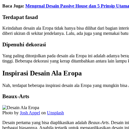
Baca Juga:
Mengenal Desain Passive House dan 5 Prinsip Utam
Terdapat fasad
Keindahan desain ala Eropa tidak hanya bisa dilihat dari bagian inte
diberi ukiran di sekitar jendelanya. Lalu, ada juga yang memakai ba
Dipenuhi dekorasi
Yang paling ditonjolkan pada desain ala Eropa ini adalah adanya bera
tinggi. Beberapa dekorasi yang kerap ditambahkan antara lain lampu 
Inspirasi Desain Ala Eropa
Nah, terdapat beberapa inspirasi desain ala Eropa yang mungkin bis
Beaux-Arts
Photo by
Josh Appel
on
Unsplash
Desain pertama yang bisa diaplikasikan adalah
Beaux-Arts
. Desain i
berbagai hiasannya. Apabila tertarik untuk mengaplikasikan desain 