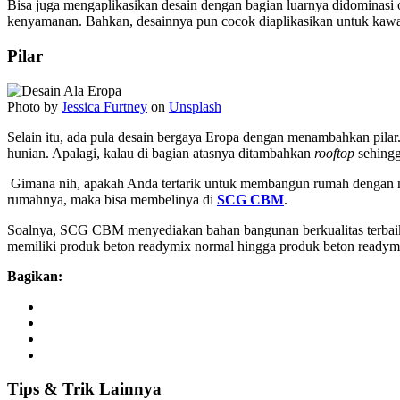
Bisa juga mengaplikasikan desain dengan bagian luarnya didominasi
kenyamanan. Bahkan, desainnya pun cocok diaplikasikan untuk kawa
Pilar
Photo by
Jessica Furtney
on
Unsplash
Selain itu, ada pula desain bergaya Eropa dengan menambahkan pila
hunian. Apalagi, kalau di bagian atasnya ditambahkan
rooftop
sehingg
Gimana nih, apakah Anda tertarik untuk membangun rumah dengan me
rumahnya, maka bisa membelinya di
SCG CBM
.
Soalnya, SCG CBM menyediakan bahan bangunan berkualitas terbaik
memiliki produk beton readymix normal hingga produk beton read
Bagikan:
Tips
&
Trik
Lainnya