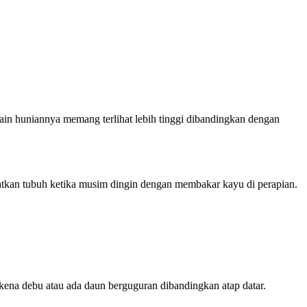
desain huniannya memang terlihat lebih tinggi dibandingkan dengan
atkan tubuh ketika musim dingin dengan membakar kayu di perapian.
erkena debu atau ada daun berguguran dibandingkan atap datar.