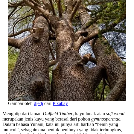
Gambar oleh
djedj
dari
Pixabay
Mengutip dari laman
Duffield Timber
, kayu lunak atau
soft wood
merupakan jenis kayu yang berasal dari pohon
gymnospermae
.
Dalam bahasa Yunani, kata ini punya arti harfiah “benih yang
muncul”, sebagaimana bentuk benihnya yang tidak terbungkus,