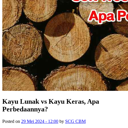
Kayu Lunak vs Kayu Keras, Apa
Perbedaannya?
Posted on
29 Mei 2024 - 12:00
by
SCG CBM