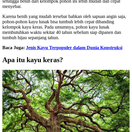
sehingga benih dari kelompok pohon ini lebih mudah dan cepat
menyebar.
Karena benih yang mudah tersebar bahkan oleh sapuan angin saja,
pohon-pohon kayu lunak bisa tumbuh lebih cepat dibanding
kelompok kayu keras. Pada umumnya, pohon kayu lunak
membutuhkan waktu sekitar 40 tahun sebelum siap dipanen dan
tumbuh hijau sepanjang tahun.
Baca Juga:
Jenis Kayu Terpopuler dalam Dunia Konstruksi
Apa itu kayu keras?