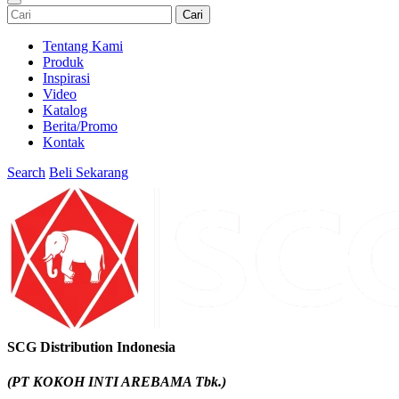
Cari
Tentang Kami
Produk
Inspirasi
Video
Katalog
Berita/Promo
Kontak
Search
Beli Sekarang
SCG Distribution Indonesia
(PT KOKOH INTI AREBAMA Tbk.)