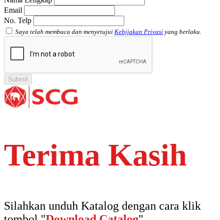
Email
No. Telp
Saya telah membaca dan menyetujui
Kebijakan Privasi
yang berlaku.
Terima Kasih
Silahkan unduh Katalog dengan cara klik
tombol "
Download Catalog
".