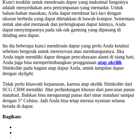
Kunci terakhir untuk mendesain dapur yang maksimal fungsinya
adalah menyediakan area penyimpanan yang memadai. Untuk
bahan-bahan masakan, Anda dapat membuat laci-laci dengan
ukuran berbeda yang dapat diletakkan di bawah kompor. Sementara
untuk alat-alat memasak dan perlengkapan dapur lainnya, Anda
dapat menyimpannya pada rak-rak gantung yang dipasang di
dinding area dapur.
Itu dia beberapa kunci mendesain dapur yang perlu Anda ketahui
sebelum bergerak untuk merenovasi atau membangunnya. Jika
Anda ingin memiliki dapur dengan pencahayaan alami di siang hari,
Anda juga bisa mempertimbangkan penggunaan
atap akrilik
Shinkolite pada bagian atap dapur Anda, untuk tampilan dapur
dengan
skylight.
Tidak perlu khawatir kepanasan, karena atap akrilik Shinkolite dari
SCG CBM memiliki fitur perlindungan khusus dari pancaran panas
matahari. Bahkan bisa mengurangi panas dari sinar matahari sampai
dengan 5° Celsius. Jadi Anda bisa tetap merasa nyaman selama
berada di dapur.
Bagikan: