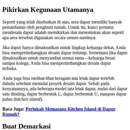
Pikirkan Kegunaan Utamanya
Seperti yang telah disebutkan di atas, area dapur memiliki banyak
pemanfaatan oleh penghuni rumah. Untuk itu, kunci pertama
mendesain dapur adalah memikirkan dan menentukan akan seperti
apa area tersebut digunakan secara umum nantinya.
Jika dapur hanya dimaksudkan untuk lingkup keluarga dekat, Anda
bisa mempertimbangkan desain dapur tertutup. Sementara jika dapur
dimaksudkan untuk menyambut semua tamu—keluarga besar
sampai kolega, Anda bisa mempertimbangkan desain dapur
terbuka.
Anda juga bisa melihat-lihat beragam tata letak dapur terlebih
dahulu sebelum memulai proyek desain dapur. Sebab pada
kenyataannya, ada beberapa model tata letak dapur, mulai dari dapur
satu dinding, dapur berbentuk L, dapur berbentuk U, maupun dapur
pulau (
kitchen island
).
Baca Juga:
Perlukah Memasang Kitchen Island di Dapur
Rumah?
Buat Demarkasi