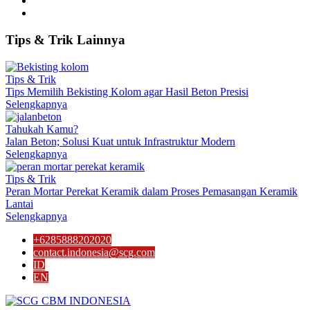
Tips
&
Trik
Lainnya
Tips & Trik
Tips Memilih Bekisting Kolom agar Hasil Beton Presisi
Selengkapnya
Tahukah Kamu?
Jalan Beton; Solusi Kuat untuk Infrastruktur Modern
Selengkapnya
Tips & Trik
Peran Mortar Perekat Keramik dalam Proses Pemasangan Keramik
Lantai
Selengkapnya
+6285888202020
contact.indonesia@scg.com
ID
EN