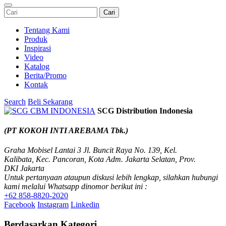
Cari
Tentang Kami
Produk
Inspirasi
Video
Katalog
Berita/Promo
Kontak
Search
Beli Sekarang
SCG Distribution Indonesia
(PT KOKOH INTI AREBAMA Tbk.)
Graha Mobisel Lantai 3 Jl. Buncit Raya No. 139, Kel.
Kalibata, Kec. Pancoran, Kota Adm. Jakarta Selatan, Prov.
DKI Jakarta
Untuk pertanyaan ataupun diskusi lebih lengkap, silahkan hubungi
kami melalui Whatsapp dinomor berikut ini :
+62 858-8820-2020
Facebook
Instagram
Linkedin
Berdasarkan Kategori