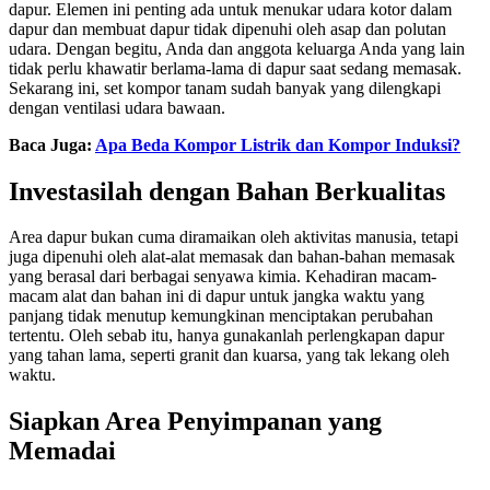
dapur. Elemen ini penting ada untuk menukar udara kotor dalam
dapur dan membuat dapur tidak dipenuhi oleh asap dan polutan
udara. Dengan begitu, Anda dan anggota keluarga Anda yang lain
tidak perlu khawatir berlama-lama di dapur saat sedang memasak.
Sekarang ini, set kompor tanam sudah banyak yang dilengkapi
dengan ventilasi udara bawaan.
Baca Juga:
Apa Beda Kompor Listrik dan Kompor Induksi?
Investasilah dengan Bahan Berkualitas
Area dapur bukan cuma diramaikan oleh aktivitas manusia, tetapi
juga dipenuhi oleh alat-alat memasak dan bahan-bahan memasak
yang berasal dari berbagai senyawa kimia. Kehadiran macam-
macam alat dan bahan ini di dapur untuk jangka waktu yang
panjang tidak menutup kemungkinan menciptakan perubahan
tertentu. Oleh sebab itu, hanya gunakanlah perlengkapan dapur
yang tahan lama, seperti granit dan kuarsa, yang tak lekang oleh
waktu.
Siapkan Area Penyimpanan yang
Memadai