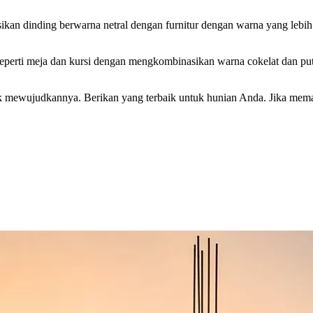
kan dinding berwarna netral dengan furnitur dengan warna yang lebi
 seperti meja dan kursi dengan mengkombinasikan warna cokelat dan p
mewujudkannya. Berikan yang terbaik untuk hunian Anda. Jika memang