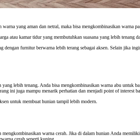
warna yang aman dan netral, maka bisa mengkombinasikan warna pastel.
arga atau kamar tidur yang membutuhkan suasana yang lebih tenang dan 
 dengan furnitur berwarna lebih terang sebagai aksen. Selain jika ing
 yang lebih tenang. Anda bisa mengkombinasikan warna abu untuk bagi
rang ini juga mampu menarik perhatian dan menjadi point of interest b
 aksen untuk membuat hunian tampil lebih modern.
n mengkombinasikan warna cerah. Jika di dalam hunian Anda memiliki
warna cerah seperti kuning.