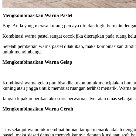
Mengkombinasikan Warna Pastel
Bagi Anda yang merasa kurang percaya diri dan ingin bermain dengan 
Kombinasi warna pastel sangat cocok jika diterapkan pada ruang kelu
Setelah pemberian warna pastel dilakukan, maka kombinasikan dinding
untuk mengimbangi.
Mengkombinasikan Warna Gelap
Kombinasi warna gelap pun bisa dilakukan untuk menciptakan hunian
kuning atau jingga untuk membuat ruangan terlihat menarik. Warna te
Jangan lupakan berikan aksesoris berwarna silver atau emas sebagai
Mengkombinasikan Warna Cerah
Tips selanjutnya untuk membuat hunian tampil menarik adalah denga
pastel, maka siasati dengan memadukannya dengan kursi atau sofa ber