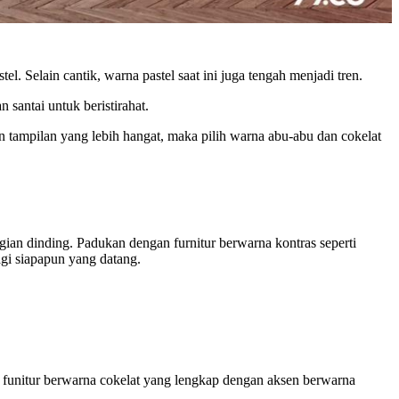
 Selain cantik, warna pastel saat ini juga tengah menjadi tren.
santai untuk beristirahat.
in tampilan yang lebih hangat, maka pilih warna abu-abu dan cokelat
an dinding. Padukan dengan furnitur berwarna kontras seperti
agi siapapun yang datang.
 funitur berwarna cokelat yang lengkap dengan aksen berwarna