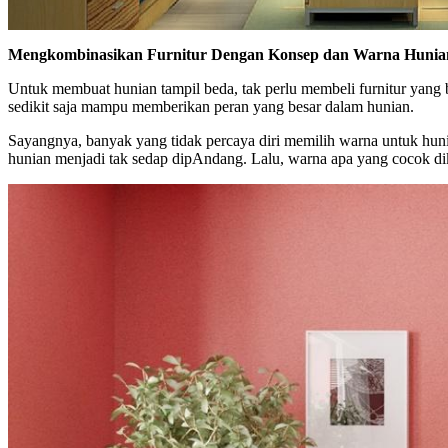
Mengkombinasikan Furnitur Dengan Konsep dan Warna Hunia
Untuk membuat hunian tampil beda, tak perlu membeli furnitur yan
sedikit saja mampu memberikan peran yang besar dalam hunian.
Sayangnya, banyak yang tidak percaya diri memilih warna untuk hun
hunian menjadi tak sedap dipAndang. Lalu, warna apa yang cocok d