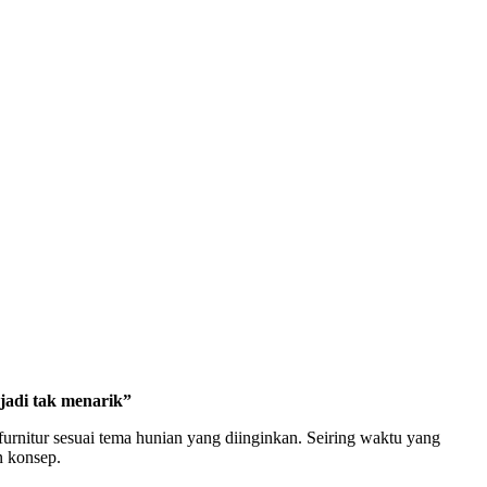
jadi tak menarik”
rnitur sesuai tema hunian yang diinginkan. Seiring waktu yang
n konsep.