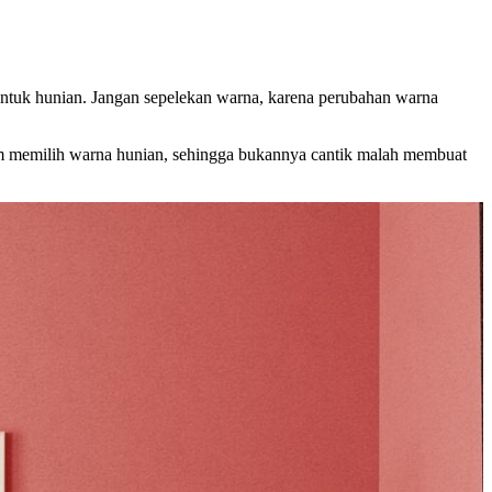
ntuk hunian. Jangan sepelekan warna, karena perubahan warna
lam memilih warna hunian, sehingga bukannya cantik malah membuat