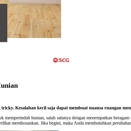
unian
 tricky. Kesalahan kecil saja dapat membuat nuansa ruangan men
tuk memperindah hunian, salah satunya dengan menempatkan beragam fu
 terlihat membosankan. Jika begini, maka Anda membutuhkan perubaha