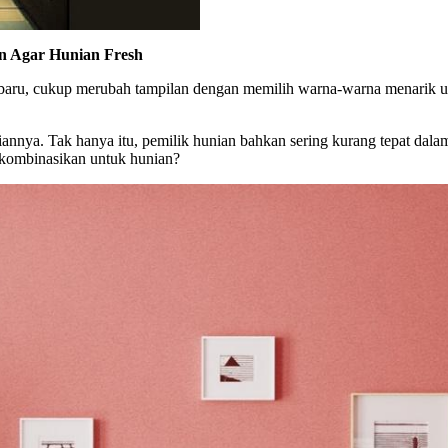
n Agar Hunian Fresh
g baru, cukup merubah tampilan dengan memilih warna-warna menarik u
iannya. Tak hanya itu, pemilik hunian bahkan sering kurang tepat da
ikombinasikan untuk hunian?