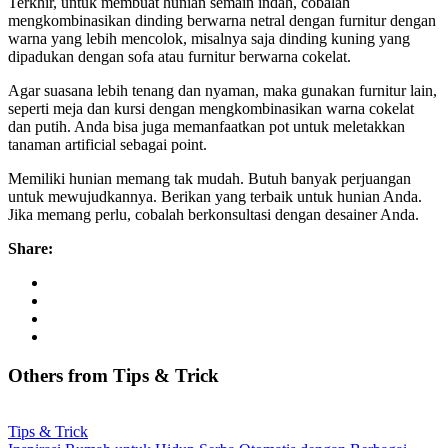
Terkhir, untuk membuat hunian semain indah, cobalah
mengkombinasikan dinding berwarna netral dengan furnitur dengan
warna yang lebih mencolok, misalnya saja dinding kuning yang
dipadukan dengan sofa atau furnitur berwarna cokelat.
Agar suasana lebih tenang dan nyaman, maka gunakan furnitur lain,
seperti meja dan kursi dengan mengkombinasikan warna cokelat
dan putih. Anda bisa juga memanfaatkan pot untuk meletakkan
tanaman artificial sebagai point.
Memiliki hunian memang tak mudah. Butuh banyak perjuangan
untuk mewujudkannya. Berikan yang terbaik untuk hunian Anda.
Jika memang perlu, cobalah berkonsultasi dengan desainer Anda.
Share:
Others from Tips
&
Trick
Tips & Trick