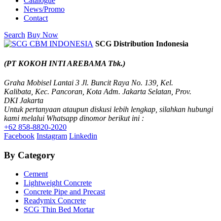
Catalogue
News/Promo
Contact
Search
Buy Now
SCG Distribution Indonesia
(PT KOKOH INTI AREBAMA Tbk.)
Graha Mobisel Lantai 3 Jl. Buncit Raya No. 139, Kel.
Kalibata, Kec. Pancoran, Kota Adm. Jakarta Selatan, Prov.
DKI Jakarta
Untuk pertanyaan ataupun diskusi lebih lengkap, silahkan hubungi
kami melalui Whatsapp dinomor berikut ini :
+62 858-8820-2020
Facebook
Instagram
Linkedin
By Category
Cement
Lightweight Concrete
Concrete Pipe and Precast
Readymix Concrete
SCG Thin Bed Mortar