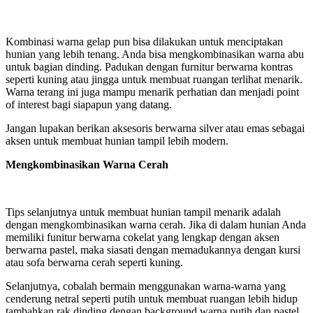
Kombinasi warna gelap pun bisa dilakukan untuk menciptakan
hunian yang lebih tenang. Anda bisa mengkombinasikan warna abu
untuk bagian dinding. Padukan dengan furnitur berwarna kontras
seperti kuning atau jingga untuk membuat ruangan terlihat menarik.
Warna terang ini juga mampu menarik perhatian dan menjadi point
of interest bagi siapapun yang datang.
Jangan lupakan berikan aksesoris berwarna silver atau emas sebagai
aksen untuk membuat hunian tampil lebih modern.
Mengkombinasikan Warna Cerah
Tips selanjutnya untuk membuat hunian tampil menarik adalah
dengan mengkombinasikan warna cerah. Jika di dalam hunian Anda
memiliki funitur berwarna cokelat yang lengkap dengan aksen
berwarna pastel, maka siasati dengan memadukannya dengan kursi
atau sofa berwarna cerah seperti kuning.
Selanjutnya, cobalah bermain menggunakan warna-warna yang
cenderung netral seperti putih untuk membuat ruangan lebih hidup
tambahkan rak dinding dengan background warna putih dan pastel.