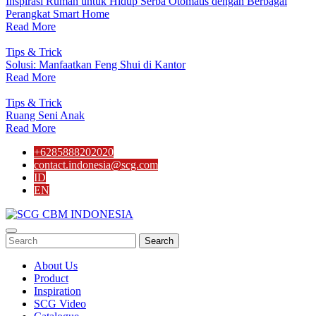
Inspirasi Rumah untuk Hidup Serba Otomatis dengan Berbagai
Perangkat Smart Home
Read More
Tips & Trick
Solusi: Manfaatkan Feng Shui di Kantor
Read More
Tips & Trick
Ruang Seni Anak
Read More
+6285888202020
contact.indonesia@scg.com
ID
EN
Search
About Us
Product
Inspiration
SCG Video