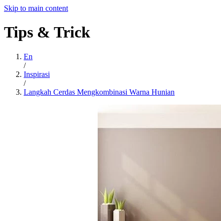
Skip to main content
Tips
&
Trick
En
/
Inspirasi
/
Langkah Cerdas Mengkombinasi Warna Hunian