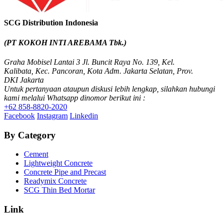
SCG Distribution Indonesia
(PT KOKOH INTI AREBAMA Tbk.)
Graha Mobisel Lantai 3 Jl. Buncit Raya No. 139, Kel.
Kalibata, Kec. Pancoran, Kota Adm. Jakarta Selatan, Prov.
DKI Jakarta
Untuk pertanyaan ataupun diskusi lebih lengkap, silahkan hubungi
kami melalui Whatsapp dinomor berikut ini :
+62 858-8820-2020
Facebook
Instagram
Linkedin
By Category
Cement
Lightweight Concrete
Concrete Pipe and Precast
Readymix Concrete
SCG Thin Bed Mortar
Link