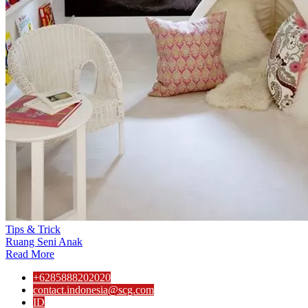
Tips & Trick
Ruang Seni Anak
Read More
+6285888202020
contact.indonesia@scg.com
ID