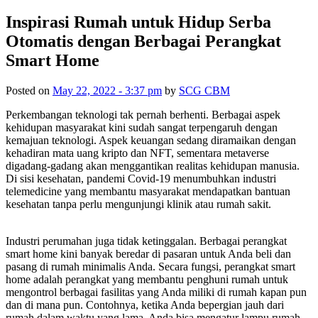
Inspirasi Rumah untuk Hidup Serba
Otomatis dengan Berbagai Perangkat
Smart Home
Posted on
May 22, 2022 - 3:37 pm
by
SCG CBM
Perkembangan teknologi tak pernah berhenti. Berbagai aspek
kehidupan masyarakat kini sudah sangat terpengaruh dengan
kemajuan teknologi. Aspek keuangan sedang diramaikan dengan
kehadiran mata uang kripto dan NFT, sementara metaverse
digadang-gadang akan menggantikan realitas kehidupan manusia.
Di sisi kesehatan, pandemi Covid-19 menumbuhkan industri
telemedicine yang membantu masyarakat mendapatkan bantuan
kesehatan tanpa perlu mengunjungi klinik atau rumah sakit.
Industri perumahan juga tidak ketinggalan. Berbagai perangkat
smart home kini banyak beredar di pasaran untuk Anda beli dan
pasang di rumah minimalis Anda. Secara fungsi, perangkat smart
home adalah perangkat yang membantu penghuni rumah untuk
mengontrol berbagai fasilitas yang Anda miliki di rumah kapan pun
dan di mana pun. Contohnya, ketika Anda bepergian jauh dari
rumah dalam waktu yang lama, Anda bisa mengatur lampu rumah