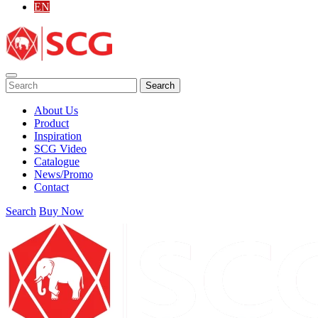
EN
Search
About Us
Product
Inspiration
SCG Video
Catalogue
News/Promo
Contact
Search
Buy Now