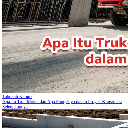
Tahukah Kamu?
Apa Itu Truk Molen dan Apa Fungsinya dalam Proyek Konstruksi
Selengkapnya