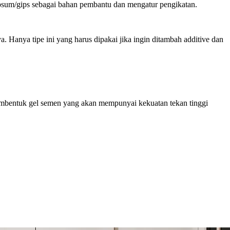
n gypsum/gips sebagai bahan pembantu dan mengatur pengikatan.
a. Hanya tipe ini yang harus dipakai jika ingin ditambah additive dan
.
a membentuk gel semen yang akan mempunyai kekuatan tekan tinggi