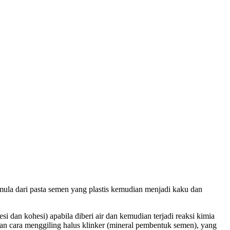
ermula dari pasta semen yang plastis kemudian menjadi kaku dan
i dan kohesi) apabila diberi air dan kemudian terjadi reaksi kimia
gan cara menggiling halus klinker (mineral pembentuk semen), yang