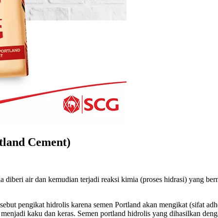
rtland Cement)
a diberi air dan kemudian terjadi reaksi kimia (proses hidrasi) yang b
but pengikat hidrolis karena semen Portland akan mengikat (sifat adhes
n menjadi kaku dan keras. Semen portland hidrolis yang dihasilkan den