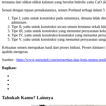
terutama dari silikat-silikat kalsium yang bersifat hidrolis yaitu Ca
Sesuai dengan tujuan pemakaiannya, semen Portland terbagi dalam 5 je
Tipe I, yaitu untuk konstruksi pada umumnya, dimana tidak dimi
admixture.
Tipe II, yaitu untuk konstruksi secara umum terutama sekali bil
Tipe III, yaitu untuk konstruksi yang menuntut persyaratan kek
Tipe IV, yaitu untuk konstruksi-konstruksi yang menuntut persy
Tipe V, yaitu untuk konstruksi yang menuntut persyaratan sanga
Kekuatan semen merupakan hasil dari proses hidrasi. Proses kimiawi 
apabila mengeras.
Sumber :
https://www.gurusipil.com/pengertian-dan-jenis-semen-port
Bagikan:
Tahukah
Kamu?
Lainnya