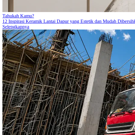
Tahukah Kamu?
12 Inspirasi Keramik Lantai Dapur yang Estetik dan Mudah Dibersih
Selengkapnya