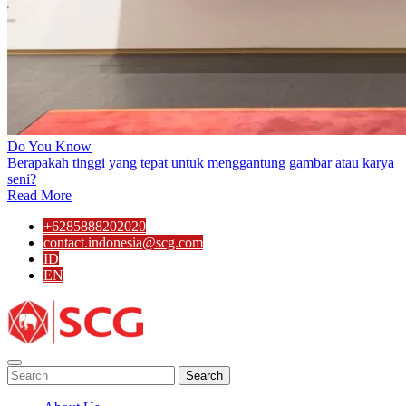
Do You Know
Berapakah tinggi yang tepat untuk menggantung gambar atau karya
seni?
Read More
+6285888202020
contact.indonesia@scg.com
ID
EN
Search