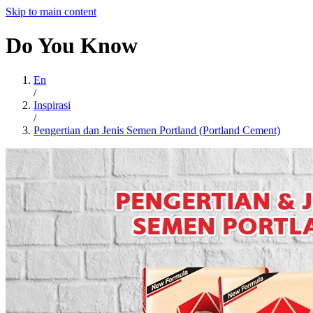
Skip to main content
Do
You
Know
En
/
Inspirasi
/
Pengertian dan Jenis Semen Portland (Portland Cement)