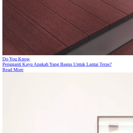
Do You Know
Pengganti Kayu Apakah Yang Bagus Untuk Lantai Teras?
Read More