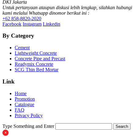
DKI Jakarta
Untuk pertanyaan ataupun diskusi lebih lengkap, silahkan hubungi
kami melalui Whatsapp dinomor berikut ini :
+62 858-8820-2020
Facebook
Instagram
Linkedin
By Category
Cement
Lightweight Concrete
Concrete Pipe and Precast
Readymix Concrete
SCG Thin Bed Mortar
Link
Home
Promotion
Catalogue
FAQ
Privacy Policy
Type Something and Enter
Search