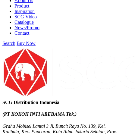
About Us
Product
Inspiration
SCG Video
Catalogue
News/Promo
Contact
Search
Buy Now
SCG Distribution Indonesia
(PT KOKOH INTI AREBAMA Tbk.)
Graha Mobisel Lantai 3 Jl. Buncit Raya No. 139, Kel.
Kalibata, Kec. Pancoran, Kota Adm. Jakarta Selatan, Prov.