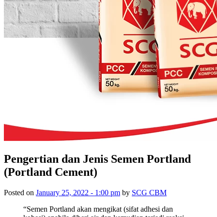
Pengertian dan Jenis Semen Portland
(Portland Cement)
Posted on
January 25, 2022 - 1:00 pm
by
SCG CBM
“Semen Portland akan mengikat (sifat adhesi dan