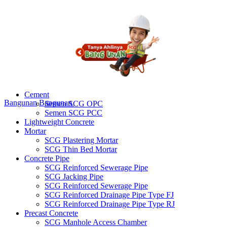
Cement
Bangunan
Bangunan
Semen SCG OPC
Semen SCG PCC
Lightweight Concrete
Mortar
SCG Plastering Mortar
SCG Thin Bed Mortar
Concrete Pipe
SCG Reinforced Sewerage Pipe
SCG Jacking Pipe
SCG Reinforced Sewerage Pipe
SCG Reinforced Drainage Pipe Type FJ
SCG Reinforced Drainage Pipe Type RJ
Precast Concrete
SCG Manhole Access Chamber