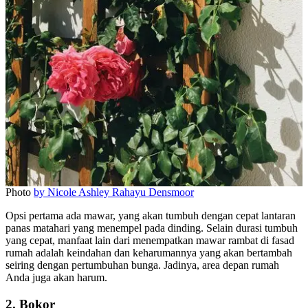
Photo
by Nicole Ashley Rahayu Densmoor
Opsi pertama ada mawar, yang akan tumbuh dengan cepat lantaran
panas matahari yang menempel pada dinding. Selain durasi tumbuh
yang cepat, manfaat lain dari menempatkan mawar rambat di fasad
rumah adalah keindahan dan keharumannya yang akan bertambah
seiring dengan pertumbuhan bunga. Jadinya, area depan rumah
Anda juga akan harum.
2. Bokor