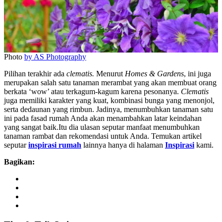
Photo
by AS Photography
Pilihan terakhir ada
clematis.
Menurut
Homes & Gardens
, ini juga
merupakan salah satu tanaman merambat yang akan membuat orang
berkata ‘wow’ atau terkagum-kagum karena pesonanya.
Clematis
juga memiliki karakter yang kuat, kombinasi bunga yang menonjol,
serta dedaunan yang rimbun. Jadinya, menumbuhkan tanaman satu
ini pada fasad rumah Anda akan menambahkan latar keindahan
yang sangat baik.Itu dia ulasan seputar manfaat menumbuhkan
tanaman rambat dan rekomendasi untuk Anda. Temukan artikel
seputar
inspirasi rumah
lainnya hanya di halaman
Inspirasi
kami.
Bagikan: