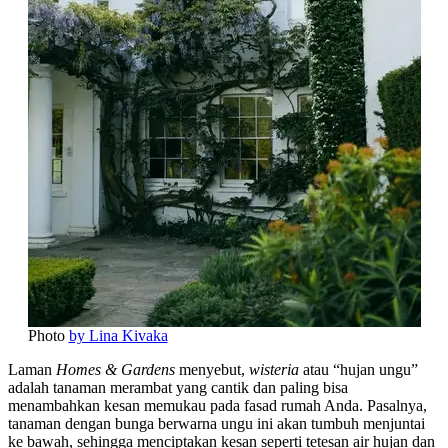
Photo
by Lina Kivaka
Laman
Homes & Gardens
menyebut,
wisteria
atau “hujan ungu”
adalah tanaman merambat yang cantik dan paling bisa
menambahkan kesan memukau pada fasad rumah Anda. Pasalnya,
tanaman dengan bunga berwarna ungu ini akan tumbuh menjuntai
ke bawah, sehingga menciptakan kesan seperti tetesan air hujan dan