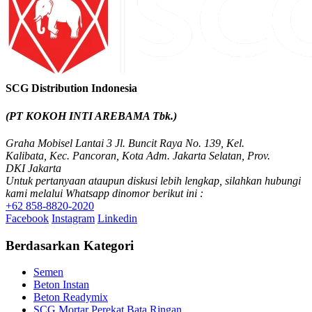
SCG Distribution Indonesia
(PT KOKOH INTI AREBAMA Tbk.)
Graha Mobisel Lantai 3 Jl. Buncit Raya No. 139, Kel.
Kalibata, Kec. Pancoran, Kota Adm. Jakarta Selatan, Prov.
DKI Jakarta
Untuk pertanyaan ataupun diskusi lebih lengkap, silahkan hubungi
kami melalui Whatsapp dinomor berikut ini :
+62 858-8820-2020
Facebook
Instagram
Linkedin
Berdasarkan Kategori
Semen
Beton Instan
Beton Readymix
SCG Mortar Perekat Bata Ringan