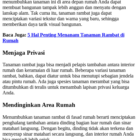
menumbuhkan tanaman ini di area depan rumah Anda dapat
membuat bangunan tampak lebih anggun dan menyatu dengan
lanskap alam. Tak cuma itu, tanaman rambat juga dapat
menciptakan variasi tekstur dan warna yang baru, sehingga
memberikan daya tarik visual bangunan.
Baca Juga:
5 Hal Penting Menanam Tanaman Rambat di
Rumah
Menjaga Privasi
Tanaman rambat juga bisa menjadi pelapis tambahan antara interior
rumah dan keramaian di luar rumah. Beberapa variasi tanaman
rambat, bahkan, dapat diatur untuk bisa menutupi sebagian jendela
atau pintu rumah. Ada juga spesies tanaman merambat yang bisa
ditumbuhkan di teralis untuk menambah lapisan privasi keluarga
Anda.
Mendinginkan Area Rumah
Menumbuhkan tanaman rambat di fasad rumah berarti menciptakan
penghalang tambahan antara dinding bagian luar rumah dan sinar
matahari langsung. Dengan begitu, dinding tidak akan terkena dan
menyerap sinar matahari secara langsung, dan interior rumah Anda
bisa menjadi lebih sejuk.