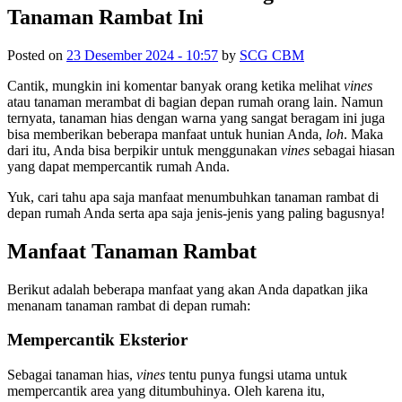
Tanaman Rambat Ini
Posted on
23 Desember 2024 - 10:57
by
SCG CBM
Cantik, mungkin ini komentar banyak orang ketika melihat
vines
atau tanaman merambat di bagian depan rumah orang lain. Namun
ternyata, tanaman hias dengan warna yang sangat beragam ini juga
bisa memberikan beberapa manfaat untuk hunian Anda,
loh
. Maka
dari itu, Anda bisa berpikir untuk menggunakan
vines
sebagai hiasan
yang dapat mempercantik rumah Anda.
Yuk, cari tahu apa saja manfaat menumbuhkan tanaman rambat di
depan rumah Anda serta apa saja jenis-jenis yang paling bagusnya!
Manfaat Tanaman Rambat
Berikut adalah beberapa manfaat yang akan Anda dapatkan jika
menanam tanaman rambat di depan rumah:
Mempercantik Eksterior
Sebagai tanaman hias,
vines
tentu punya fungsi utama untuk
mempercantik area yang ditumbuhinya. Oleh karena itu,