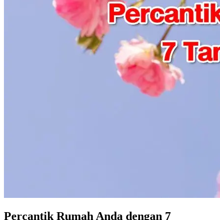
Percantik Rumah Anda dengan 7