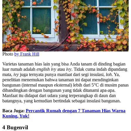
Photo
by Frank Hill
Varietas tanaman hias lain yang bisa Anda tanam di dinding bagian
luar rumah adalah
english ivy
atau
ivy
. Tidak cuma indah dipandang
mata,
ivy
juga ternyata punya manfaat dari segi insulasi,
loh
. Ya,
penelitian menemukan bahwa tanaman ini dapat mendinginkan
bangunan (internal maupun eksternal) lebih dari 5°C di musim panas
dibandingkan dengan bangunan yang tidak ditanami apa-apa.
Manfaat itu didapat dari udara yang terperangkap di daun dan
batangnya, yang kemudian bertindak sebagai insulasi bangunan.
Baca Juga:
Percantik Rumah dengan 7 Tanaman Hias Warna
Kuning, Yuk!
4 Bugenvil