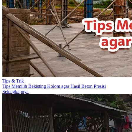
Tips & Trik
Tips Memilih Bekisting Kolom agar Hasil Beton Presisi
Selengkapnya