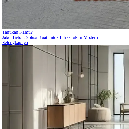
Tahukah Kamu?
Jalan Beton; Solusi Kuat untuk Infrastruktur Modern
Selengkapnya