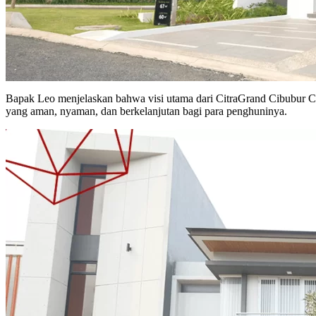
Bapak Leo menjelaskan bahwa visi utama dari CitraGrand Cibubur CBD
yang aman, nyaman, dan berkelanjutan bagi para penghuninya.