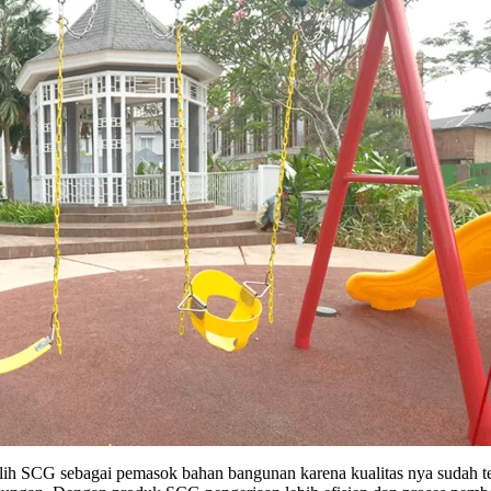
h SCG sebagai pemasok bahan bangunan karena kualitas nya sudah te