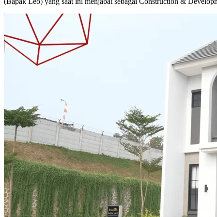
(Bapak Leo) yang saat ini menjabat sebagai Construction & Develo