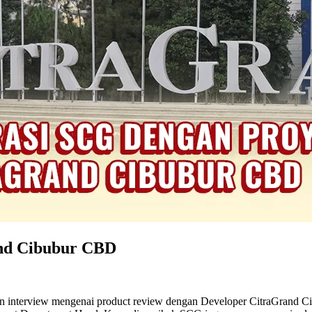
and Cibubur CBD
n interview mengenai product review dengan Developer CitraGrand Ci