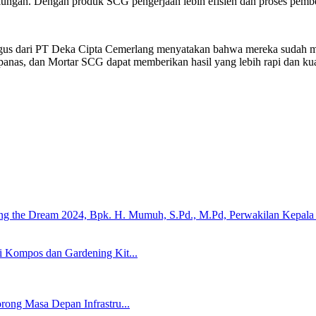
ngkungan. Dengan produk SCG pengerjaan lebih efisien dan proses pem
 Agus dari PT Deka Cipta Cemerlang menyatakan bahwa mereka suda
u panas, dan Mortar SCG dapat memberikan hasil yang lebih rapi dan 
 Kompos dan Gardening Kit...
rong Masa Depan Infrastru...