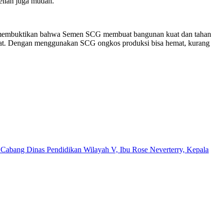
belian juga mudah.
h membuktikan bahwa Semen SCG membuat bangunan kuat dan tahan
kuat. Dengan menggunakan SCG ongkos produksi bisa hemat, kurang