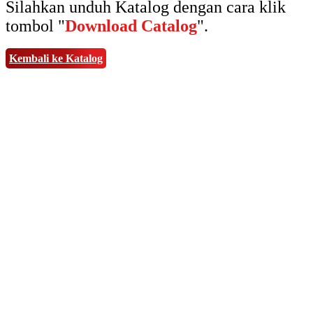
Silahkan unduh Katalog dengan cara klik
tombol "
Download Catalog
".
Kembali ke Katalog