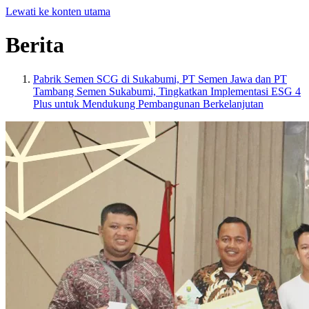
Lewati ke konten utama
Berita
Pabrik Semen SCG di Sukabumi, PT Semen Jawa dan PT
Tambang Semen Sukabumi, Tingkatkan Implementasi ESG 4
Plus untuk Mendukung Pembangunan Berkelanjutan