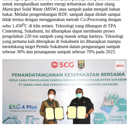
untuk menghasilkan sumber energi terbarukan dari daur ulang
Municipal Solid Waste
(MSW) atau sampah padat menjadi bahan
bakar. Melalui pengembangan RDF, sampah dapat diolah sampai
tidak tersisa dengan menggunakan metode Co-Processing dengan
0
suhu 1.450
C di klin semen. Teknologi yang dibangun di TPA
Cimenteng, Sukabumi, ini diharapkan dapat membantu proses
pengolahan 220 ton sampah yang masuk setiap harinya. Teknologi
yang pertama kali diterapkan di Sukabumi ini diharapkan mampu
mendukung ​​target Pemda Sukabumi dalam pengurangan sampah
sebesar 30% dan penanganan sampah sebesar 70% pada 2025.