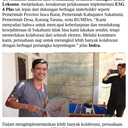
Leksono
, menjelaskan, kesuksesan pelaksanaan implementasi
ESG
4 Plus
tak lepas dari dukungan berbagai
stakeholder
seperti
Pemerintah Provinsi Jawa Barat, Pemerintah Kabupaten Sukabumi,
Pemerintah Desa, Karang Taruna, serta BUMDes. “Kami
menyadari bahwa untuk mencapai keberlanjutan dan mendukung
kesejahteraan di Sukabumi tidak bisa kami lakukan sendiri, tetapi
memerlukan kolaborasi dari seluruh elemen. Melalui komitmen
kami, perusahaan siap untuk merangkul lebih banyak kolaborasi
dengan berbagai pemangku kepentingan.” jelas
Indra.
Dalam mengimplementasikan lebih banyak kolaborasi, perusahaan