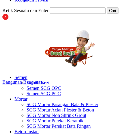
Ketik Sesuatu dan Enter
Cari
Semen
Bangunan
Bangunan
Semen Bezt
Semen SCG OPC
Semen SCG PCC
Mortar
SCG Mortar Pasangan Bata & Plester
SCG Mortar Acian Plester & Beton
SCG Mortar Non Shrink Grout
SCG Mortar Perekat Keramik
SCG Mortar Perekat Bata Ringan
Beton Instan