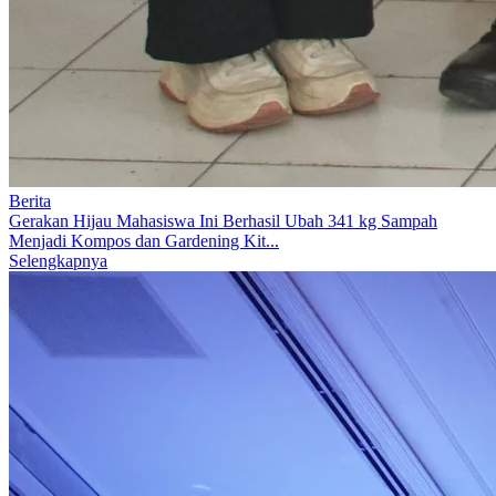
Berita
Gerakan Hijau Mahasiswa Ini Berhasil Ubah 341 kg Sampah
Menjadi Kompos dan Gardening Kit...
Selengkapnya