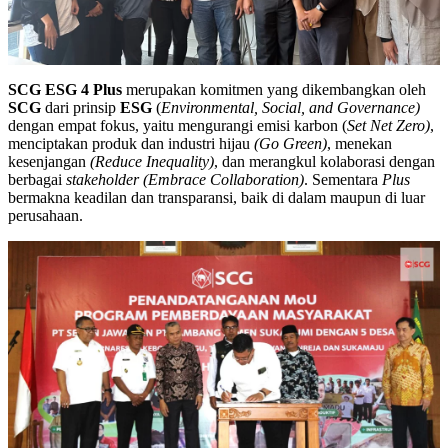
SCG
ESG 4 Plus
merupakan komitmen yang dikembangkan oleh
SCG
dari prinsip
ESG
(
Environmental, Social, and Governance)
dengan empat fokus, yaitu mengurangi emisi karbon (
Set Net Zero)
,
menciptakan produk dan industri hijau
(Go Green)
, menekan
kesenjangan
(Reduce Inequality)
, dan merangkul kolaborasi dengan
berbagai
stakeholder (Embrace Collaboration)
. Sementara
Plus
bermakna keadilan dan transparansi, baik di dalam maupun di luar
perusahaan.