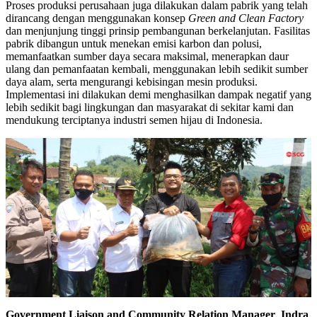
Proses produksi perusahaan juga dilakukan dalam pabrik yang telah
dirancang dengan menggunakan konsep
Green and Clean Factory
dan menjunjung tinggi prinsip pembangunan berkelanjutan. Fasilitas
pabrik dibangun untuk menekan emisi karbon dan polusi,
memanfaatkan sumber daya secara maksimal, menerapkan daur
ulang dan pemanfaatan kembali, menggunakan lebih sedikit sumber
daya alam, serta mengurangi kebisingan mesin produksi.
Implementasi ini dilakukan demi menghasilkan dampak negatif yang
lebih sedikit bagi lingkungan dan masyarakat di sekitar kami dan
mendukung terciptanya industri semen hijau di Indonesia.
Government Liaison and Community Relation Manager
,
Indra