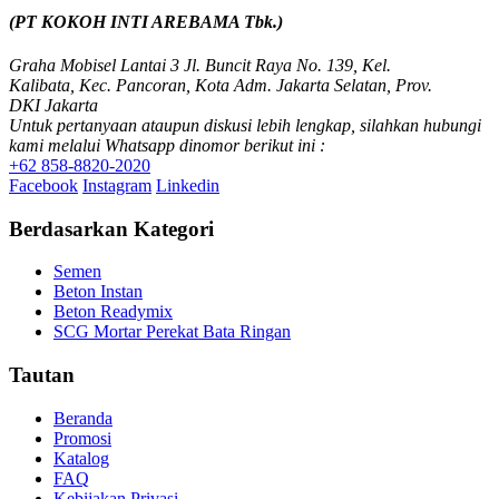
(PT KOKOH INTI AREBAMA Tbk.)
Graha Mobisel Lantai 3 Jl. Buncit Raya No. 139, Kel.
Kalibata, Kec. Pancoran, Kota Adm. Jakarta Selatan, Prov.
DKI Jakarta
Untuk pertanyaan ataupun diskusi lebih lengkap, silahkan hubungi
kami melalui Whatsapp dinomor berikut ini :
+62 858-8820-2020
Facebook
Instagram
Linkedin
Berdasarkan Kategori
Semen
Beton Instan
Beton Readymix
SCG Mortar Perekat Bata Ringan
Tautan
Beranda
Promosi
Katalog
FAQ
Kebijakan Privasi