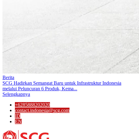
Berita
SCG Hadirkan Semangat Baru untuk Infrastruktur Indonesia
melalui Peluncuran 6 Produk, Kema...
Selengkapnya
+6285888202020
contact.indonesia@scg.com
ID
EN