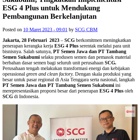
ESG 4 Plus untuk Mendukung
Pembangunan Berkelanjutan
Posted on
10 Maret 2023 - 09:01
by
SCG CBM
Jakarta, 28 Februari 2023
–
SCG
berkomitmen meningkatkan
penerapan kerangka kerja
ESG 4 Plus
serentak melalui para unit
bisnisnya. Salah satunya,
PT Semen Jawa dan PT Tambang
Semen Sukabumi
selaku produsen semen dan pemasok material
berbahan dasar semen bagi seluruh unit perusahaan
SCG.
Perusahaan tengah melakukan transformasi energi dan kebijakan
operasional
green and clean factory.
Dengan skala produksi yang
besar untuk pasar regional di Asia Tenggara serta nasional, langkah
PT Semen Jawa dan PT Tambang Semen Sukabumi
ini
merepresentasikan proporsi besar dari penerapan
ESG 4 Plus
oleh
SCG
di Indonesia.