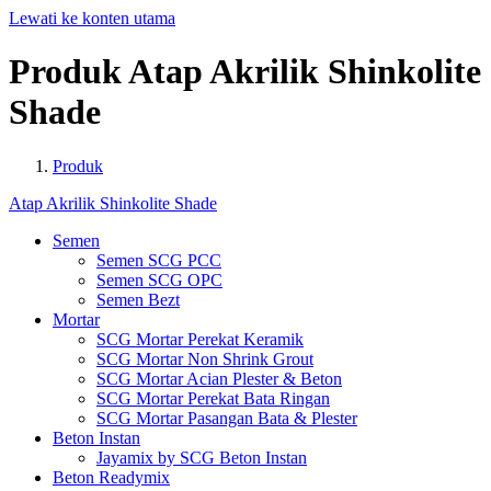
Lewati ke konten utama
Produk
Atap
Akrilik
Shinkolite
Shade
Produk
Atap Akrilik Shinkolite Shade
Semen
Semen SCG PCC
Semen SCG OPC
Semen Bezt
Mortar
SCG Mortar Perekat Keramik
SCG Mortar Non Shrink Grout
SCG Mortar Acian Plester & Beton
SCG Mortar Perekat Bata Ringan
SCG Mortar Pasangan Bata & Plester
Beton Instan
Jayamix by SCG Beton Instan
Beton Readymix