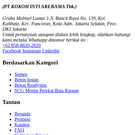
(PT KOKOH INTI AREBAMA Tbk.)
Graha Mobisel Lantai 3 Jl. Buncit Raya No. 139, Kel.
Kalibata, Kec. Pancoran, Kota Adm. Jakarta Selatan, Prov.
DKI Jakarta
Untuk pertanyaan ataupun diskusi lebih lengkap, silahkan hubungi
kami melalui Whatsapp dinomor berikut ini :
+62 858-8820-2020
Facebook
Instagram
Linkedin
Berdasarkan Kategori
Semen
Beton Instan
Beton Readymix
SCG Mortar Perekat Bata Ringan
Tautan
Beranda
Promosi
Katalog
FAQ