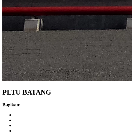
PLTU BATANG
Bagikan: