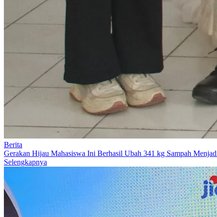
Berita
Gerakan Hijau Mahasiswa Ini Berhasil Ubah 341 kg Sampah Menjadi
Selengkapnya