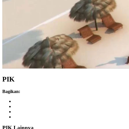
PIK
Bagikan:
PIK Lainnya