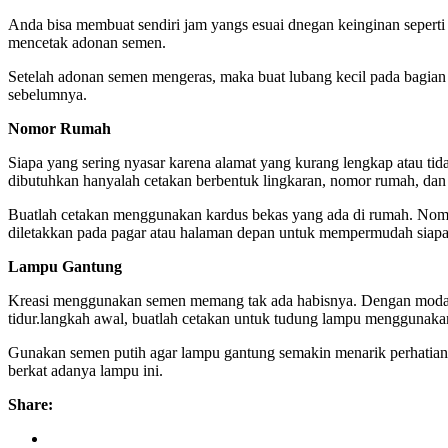
Anda bisa membuat sendiri jam yangs esuai dnegan keinginan seperti
mencetak adonan semen.
Setelah adonan semen mengeras, maka buat lubang kecil pada bagian t
sebelumnya.
Nomor Rumah
Siapa yang sering nyasar karena alamat yang kurang lengkap atau ti
dibutuhkan hanyalah cetakan berbentuk lingkaran, nomor rumah, dan
Buatlah cetakan menggunakan kardus bekas yang ada di rumah. Nomor
diletakkan pada pagar atau halaman depan untuk mempermudah siapa
Lampu Gantung
Kreasi menggunakan semen memang tak ada habisnya. Dengan modal 
tidur.langkah awal, buatlah cetakan untuk tudung lampu menggunakan
Gunakan semen putih agar lampu gantung semakin menarik perhatian. 
berkat adanya lampu ini.
Share: