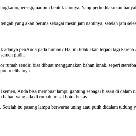
 lingkaran,persegi,maupun bentuk lainnya. Yang perlu dilakukan hanya
engah yang akan beruna sebagai mesin jam nantinya, setelah jam seles
dak adanya penAnda pada hunian? Hal ini tidak akan terjadi lagi kare
 semen putih.
 rumah sendiri bisa dibuat menggunakan bahan lunak, seperi sterefoa
pun melihatnya.
semen, Anda bisa membuat lampu gantung sebagai hiasan di dalam r
 bahan yang ada di rumah, misal botol bekas.
Setelah itu pasang lampu berwarna uning atau putih didalam tudung y