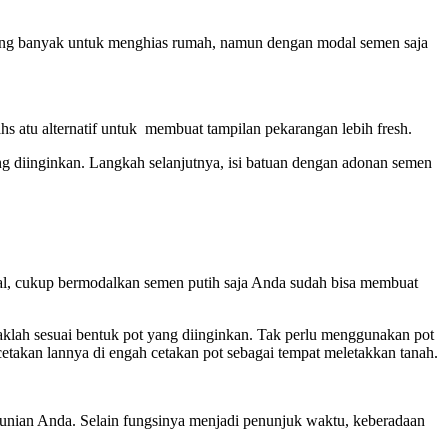
uang banyak untuk menghias rumah, namun dengan modal semen saja
 atu alternatif untuk membuat tampilan pekarangan lebih fresh.
ng diinginkan. Langkah selanjutnya, isi batuan dengan adonan semen
hal, cukup bermodalkan semen putih saja Anda sudah bisa membuat
aklah sesuai bentuk pot yang diinginkan. Tak perlu menggunakan pot
etakan lannya di engah cetakan pot sebagai tempat meletakkan tanah.
hunian Anda. Selain fungsinya menjadi penunjuk waktu, keberadaan