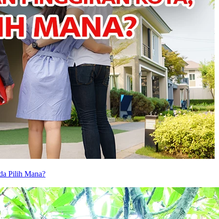
da Pilih Mana?