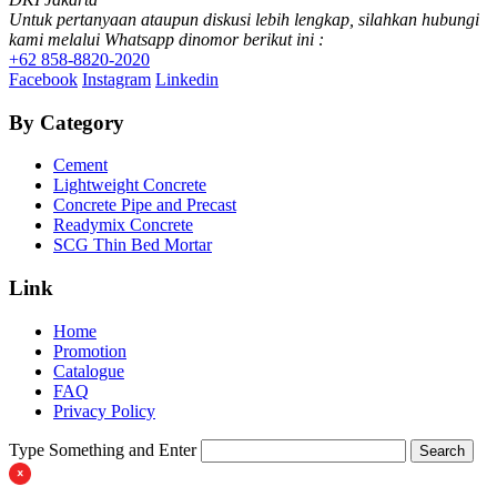
Untuk pertanyaan ataupun diskusi lebih lengkap, silahkan hubungi
kami melalui Whatsapp dinomor berikut ini :
+62 858-8820-2020
Facebook
Instagram
Linkedin
By Category
Cement
Lightweight Concrete
Concrete Pipe and Precast
Readymix Concrete
SCG Thin Bed Mortar
Link
Home
Promotion
Catalogue
FAQ
Privacy Policy
Type Something and Enter
Search