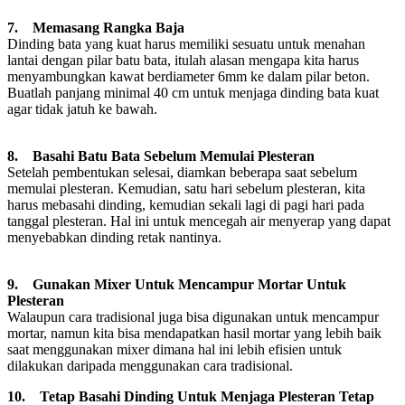
7. Memasang Rangka Baja
Dinding bata yang kuat harus memiliki sesuatu untuk menahan
lantai dengan pilar batu bata, itulah alasan mengapa kita harus
menyambungkan kawat berdiameter 6mm ke dalam pilar beton.
Buatlah panjang minimal 40 cm untuk menjaga dinding bata kuat
agar tidak jatuh ke bawah.
8. Basahi Batu Bata Sebelum Memulai Plesteran
Setelah pembentukan selesai, diamkan beberapa saat sebelum
memulai plesteran. Kemudian, satu hari sebelum plesteran, kita
harus mebasahi dinding, kemudian sekali lagi di pagi hari pada
tanggal plesteran. Hal ini untuk mencegah air menyerap yang dapat
menyebabkan dinding retak nantinya.
9. Gunakan Mixer Untuk Mencampur Mortar Untuk
Plesteran
Walaupun cara tradisional juga bisa digunakan untuk mencampur
mortar, namun kita bisa mendapatkan hasil mortar yang lebih baik
saat menggunakan mixer dimana hal ini lebih efisien untuk
dilakukan daripada menggunakan cara tradisional.
10. Tetap Basahi Dinding Untuk Menjaga Plesteran Tetap