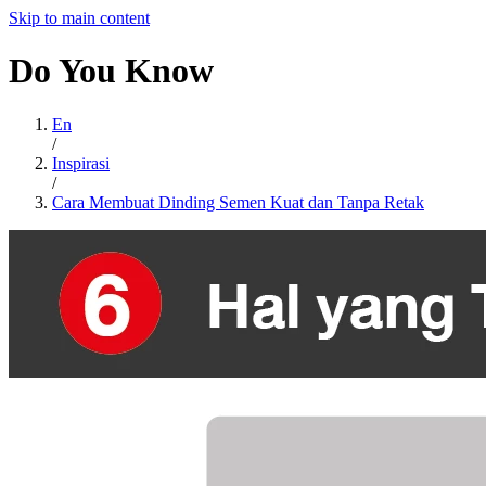
Skip to main content
Do
You
Know
En
/
Inspirasi
/
Cara Membuat Dinding Semen Kuat dan Tanpa Retak