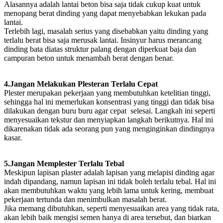
Alasannya adalah lantai beton bisa saja tidak cukup kuat untuk
menopang berat dinding yang dapat menyebabkan lekukan pada
lantai.
Terlebih lagi, masalah serius yang disebabkan yaitu dinding yang
terlalu berat bisa saja merusak lantai. Insinyur harus merancang
dinding bata diatas struktur palang dengan diperkuat baja dan
campuran beton untuk menambah berat dengan benar.
4.Jangan Melakukan Plesteran Terlalu Cepat
Plester merupakan pekerjaan yang membutuhkan ketelitian tinggi,
sehingga hal ini memerlukan konsentrasi yang tinggi dan tidak bisa
dilakukan dengan buru buru agar cepat selesai. Langkah ini seperti
menyesuaikan tekstur dan menyiapkan langkah berikutnya. Hal ini
dikarenakan tidak ada seorang pun yang menginginkan dindingnya
kasar.
5.Jangan Memplester Terlalu Tebal
Meskipun lapisan plaster adalah lapisan yang melapisi dinding agar
indah dipandang, namun lapisan ini tidak boleh terlalu tebal. Hal ini
akan membutuhkan waktu yang lebih lama untuk kering, membuat
pekerjaan tertunda dan menimbulkan masalah berat.
Jika memang dibutuhkan, seperti menyesuaikan area yang tidak rata,
akan lebih baik mengisi semen hanya di area tersebut, dan biarkan