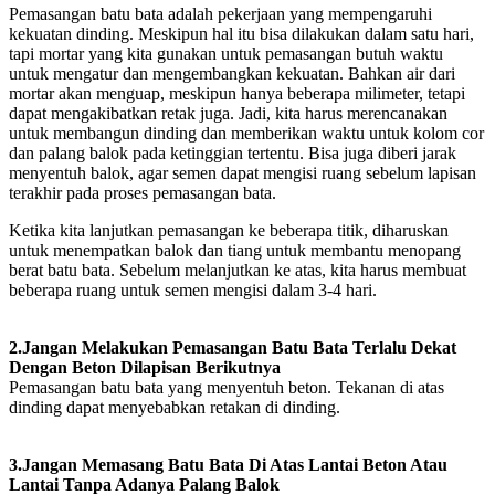
Pemasangan batu bata adalah pekerjaan yang mempengaruhi
kekuatan dinding. Meskipun hal itu bisa dilakukan dalam satu hari,
tapi mortar yang kita gunakan untuk pemasangan butuh waktu
untuk mengatur dan mengembangkan kekuatan. Bahkan air dari
mortar akan menguap, meskipun hanya beberapa milimeter, tetapi
dapat mengakibatkan retak juga. Jadi, kita harus merencanakan
untuk membangun dinding dan memberikan waktu untuk kolom cor
dan palang balok pada ketinggian tertentu. Bisa juga diberi jarak
menyentuh balok, agar semen dapat mengisi ruang sebelum lapisan
terakhir pada proses pemasangan bata.
Ketika kita lanjutkan pemasangan ke beberapa titik, diharuskan
untuk menempatkan balok dan tiang untuk membantu menopang
berat batu bata. Sebelum melanjutkan ke atas, kita harus membuat
beberapa ruang untuk semen mengisi dalam 3-4 hari.
2.Jangan Melakukan Pemasangan Batu Bata Terlalu Dekat
Dengan Beton Dilapisan Berikutnya
Pemasangan batu bata yang menyentuh beton. Tekanan di atas
dinding dapat menyebabkan retakan di dinding.
3.Jangan Memasang Batu Bata Di Atas Lantai Beton Atau
Lantai Tanpa Adanya Palang Balok