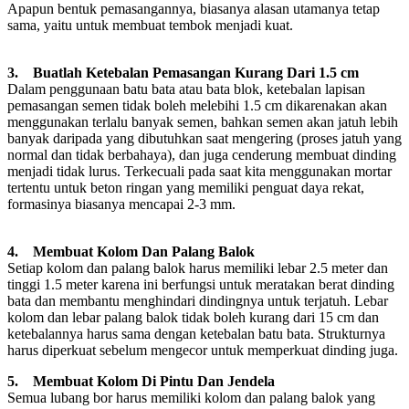
Apapun bentuk pemasangannya, biasanya alasan utamanya tetap
sama, yaitu untuk membuat tembok menjadi kuat.
3. Buatlah Ketebalan Pemasangan Kurang Dari 1.5 cm
Dalam penggunaan batu bata atau bata blok, ketebalan lapisan
pemasangan semen tidak boleh melebihi 1.5 cm dikarenakan akan
menggunakan terlalu banyak semen, bahkan semen akan jatuh lebih
banyak daripada yang dibutuhkan saat mengering (proses jatuh yang
normal dan tidak berbahaya), dan juga cenderung membuat dinding
menjadi tidak lurus. Terkecuali pada saat kita menggunakan mortar
tertentu untuk beton ringan yang memiliki penguat daya rekat,
formasinya biasanya mencapai 2-3 mm.
4. Membuat Kolom Dan Palang Balok
Setiap kolom dan palang balok harus memiliki lebar 2.5 meter dan
tinggi 1.5 meter karena ini berfungsi untuk meratakan berat dinding
bata dan membantu menghindari dindingnya untuk terjatuh. Lebar
kolom dan lebar palang balok tidak boleh kurang dari 15 cm dan
ketebalannya harus sama dengan ketebalan batu bata. Strukturnya
harus diperkuat sebelum mengecor untuk memperkuat dinding juga.
5. Membuat Kolom Di Pintu Dan Jendela
Semua lubang bor harus memiliki kolom dan palang balok yang