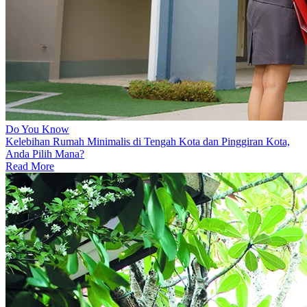
Do You Know
Kelebihan Rumah Minimalis di Tengah Kota dan Pinggiran Kota,
Anda Pilih Mana?
Read More