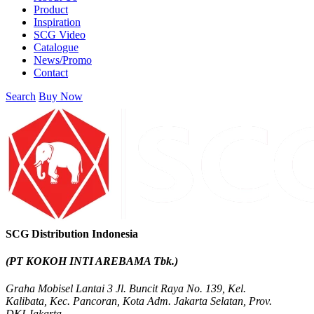
Product
Inspiration
SCG Video
Catalogue
News/Promo
Contact
Search
Buy Now
SCG Distribution Indonesia
(PT KOKOH INTI AREBAMA Tbk.)
Graha Mobisel Lantai 3 Jl. Buncit Raya No. 139, Kel.
Kalibata, Kec. Pancoran, Kota Adm. Jakarta Selatan, Prov.
DKI Jakarta