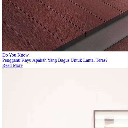
Do You Know
Pengganti Kayu Apakah Yang Bagus Untuk Lantai Teras?
Read More