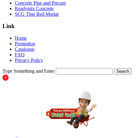
Concrete Pipe and Precast
Readymix Concrete
SCG Thin Bed Mortar
Link
Home
Promotion
Catalogue
FAQ
Privacy Policy
Type Something and Enter
Search