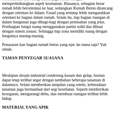
mempertimbangkan aspek keamanan. Biasanya, sebagian besar
rumah lebih berorientasi ke luar, sedangkan Rumah Beton dirancang
dengan orientasi ke dalam. Fasad yang tertutup lebih mengarahkan
orientasi ke bagian dalam rumah. Selain itu, tiap bagian ruangan di
dalam bangunan juga dibagi-bagi dengan pemisahan yang jelas.
Pembagian fungsi ruang menggunakan partisi solid dan dibuat
dengan sistem zonasi. Sehingga tiap zona memiliki ruang dengan
fungsinya masing-masing.
Penasaran kan bagian rumah beton yang epic itu mana saja? Yuk
simak.
TAMAN PENYEGAR SUASANA
Meskipun desain industrial cenderung kusam dan gelap, hunian
dapat tetap terlihat segar dengan tambahan beberapa tanaman di
dalamnya. Selain memberikan tampilan yang estetis, keberadaan
tanaman juga bermanfaat dari segi kesehatan. Seperti memberikan
kesegaran, mengurangi debu, dan membuat ruangan terlihat lebih
hidup.
MATERIAL YANG APIK