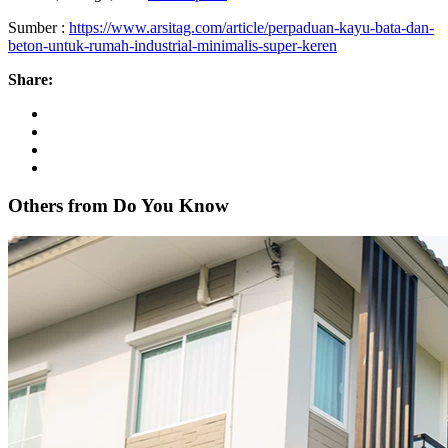
Sumber :
https://www.arsitag.com/article/perpaduan-kayu-bata-dan-
beton-untuk-rumah-industrial-minimalis-super-keren
Share:
Others from Do
You
Know