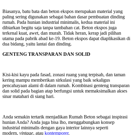
Biasanya, batu bata dan beton ekspos merupakan material yang
paling sering digunakan sebagai bahan dasar pembuatan dinding
rumah. Pada hunian industrial minimalis, kedua material ini
dibiarkan begitu saja tanpa tambahan cat. Beton ekspos juga
terkenal kuat, awet, dan murah. Tidak heran, kerap jadi pilihan
utama pada pabrik abad ke-19. Beton ekspos dapat diaplikasikan di
dua bidang, yaitu lantai dan dinding.
GENTENG TRANSPARAN DAN SOLID
Kisi-kisi kayu pada fasad, zonasi ruang yang terpisah, dan taman
kering mampu memberikan sirkulasi yang baik sekaligus
pencahayaan alami di dalam rumah. Kombinasi genteng transparan
dan solid pada bagian atap berfungsi untuk memaksimalkan akses
sinar matahari di siang hari.
Anda semakin tertarik menjadikan Rumah Beton sebagai inspirasi
hunian Anda? Anda juga bisa lho, menggabungkan konsep
industrial minimalis dengan gaya interior lainnya seperti
modern,
vintage
, atau
kontemporer
.