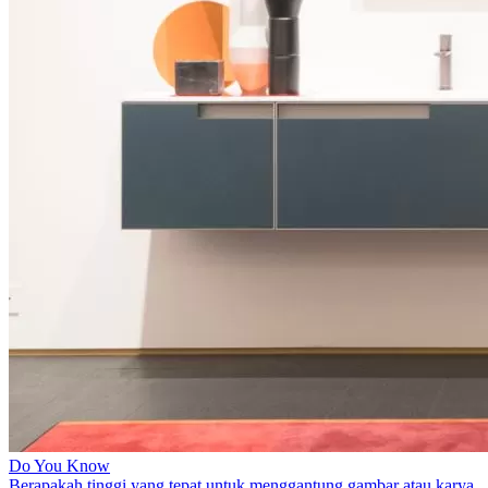
Do You Know
Berapakah tinggi yang tepat untuk menggantung gambar atau karya