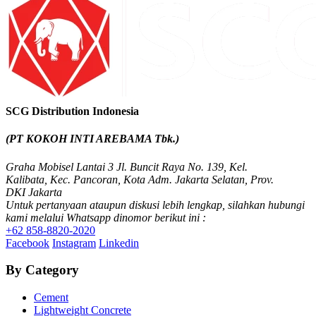
SCG Distribution Indonesia
(PT KOKOH INTI AREBAMA Tbk.)
Graha Mobisel Lantai 3 Jl. Buncit Raya No. 139, Kel.
Kalibata, Kec. Pancoran, Kota Adm. Jakarta Selatan, Prov.
DKI Jakarta
Untuk pertanyaan ataupun diskusi lebih lengkap, silahkan hubungi
kami melalui Whatsapp dinomor berikut ini :
+62 858-8820-2020
Facebook
Instagram
Linkedin
By Category
Cement
Lightweight Concrete