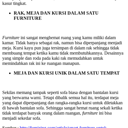
kasur tingkat.
RAK, MEJA DAN KURSI DALAM SATU
FURNITURE
Furniture
ini sangat menghemat ruang yang kamu miliki dalam
kamar. Tidak hanya sebagai rak, namun bisa diperpanjang menjadi
meja. Kursi kayu pun juga tersimpan di dalam rak sehingga tidak
membuang tempat ketika kamu tidak membutuhkannya. Desainnya
yang simple dan roda pada kaki rak memudahkan untuk
memindahkan rak ini ke ruangan manapun.
MEJA DAN KURSI UNIK DALAM SATU TEMPAT
Sekilas memang tampak seperti sofa biasa dengan bantalan kursi
yang berwarna warni. Tetapi dibalik semua hal itu, terdapat meja
yang dapat diperpanjang dan rangka-rangka kursi untuk diletakkan
di bawah bantalan sofa. Sehingga sangat hemat ruang sekali ketika
tidak terdapat banyak orang dalam ruangan,
furniture
ini bisa
menjadi sekedar sofa.
Sumber :
http://furnizing.com/article/smart-furniture-untuk-