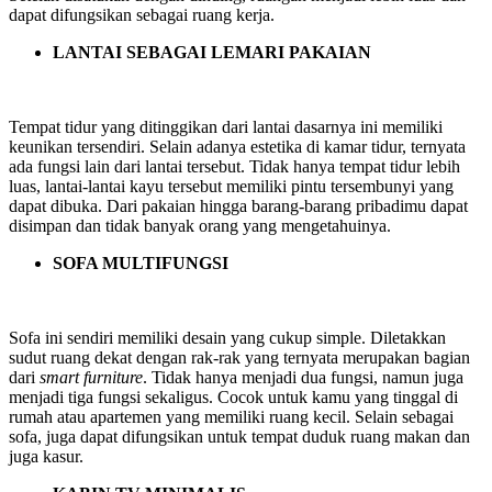
dapat difungsikan sebagai ruang kerja.
LANTAI SEBAGAI LEMARI PAKAIAN
Tempat tidur yang ditinggikan dari lantai dasarnya ini memiliki
keunikan tersendiri. Selain adanya estetika di kamar tidur, ternyata
ada fungsi lain dari lantai tersebut. Tidak hanya tempat tidur lebih
luas, lantai-lantai kayu tersebut memiliki pintu tersembunyi yang
dapat dibuka. Dari pakaian hingga barang-barang pribadimu dapat
disimpan dan tidak banyak orang yang mengetahuinya.
SOFA MULTIFUNGSI
Sofa ini sendiri memiliki desain yang cukup simple. Diletakkan
sudut ruang dekat dengan rak-rak yang ternyata merupakan bagian
dari
smart furniture
. Tidak hanya menjadi dua fungsi, namun juga
menjadi tiga fungsi sekaligus. Cocok untuk kamu yang tinggal di
rumah atau apartemen yang memiliki ruang kecil. Selain sebagai
sofa, juga dapat difungsikan untuk tempat duduk ruang makan dan
juga kasur.