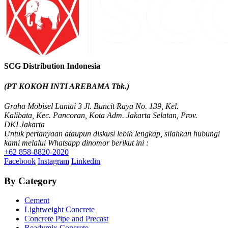
SCG Distribution Indonesia
(PT KOKOH INTI AREBAMA Tbk.)
Graha Mobisel Lantai 3 Jl. Buncit Raya No. 139, Kel.
Kalibata, Kec. Pancoran, Kota Adm. Jakarta Selatan, Prov.
DKI Jakarta
Untuk pertanyaan ataupun diskusi lebih lengkap, silahkan hubungi
kami melalui Whatsapp dinomor berikut ini :
+62 858-8820-2020
Facebook
Instagram
Linkedin
By Category
Cement
Lightweight Concrete
Concrete Pipe and Precast
Readymix Concrete