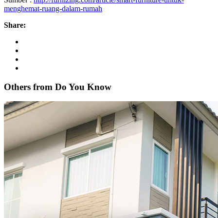
menghemat-ruang-dalam-rumah
Share:
Others from Do
You
Know