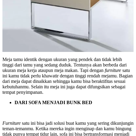
Meja tamu identik dengan ukuran yang pendek dan tidak lebih
tinggi dari tamu yang sedang duduk. Tentunya akan berbeda dari
ukuran meja kerja ataupun meja makan. Tapi dengan
furniture
satu
ini kamu tidak perlu khawatir dengan tinggi rendah mejamu. Bagian
dari meja dapat dinaikkan sehingga kamu bisa beraktifitas sesuai
kebutuhanmu. Selain itu meja ini juga dapat difungsikan sebagai
tempat penyimpanan.
DARI SOFA MENJADI BUNK BED
Furniture
satu ini bisa jadi solusi buat kamu yang sering dikunjungin
teman-temanmu. Ketika mereka ingin menginap dan kamu bingung
tidak punya tempat tidur lain, sofa ini bisa bertransformasi menjadi