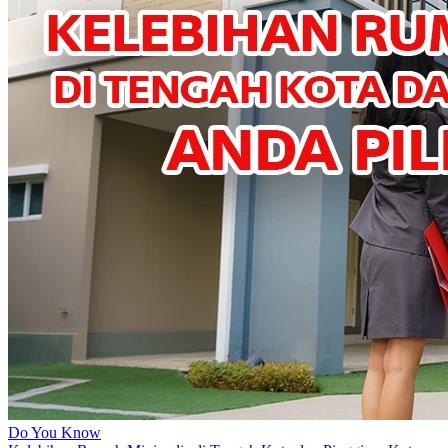
Do You Know