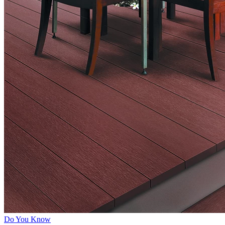
Do You Know