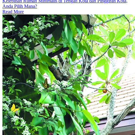
Kelebihan Rumah Minimalis di Tengah Kota dan Pinggiran Kota,
Anda Pilih Mana?
Read More