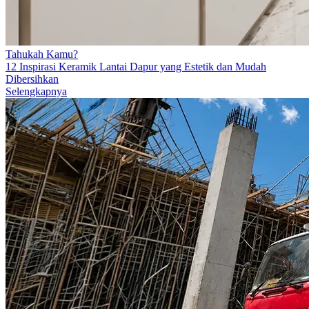
Tahukah Kamu?
12 Inspirasi Keramik Lantai Dapur yang Estetik dan Mudah
Dibersihkan
Selengkapnya