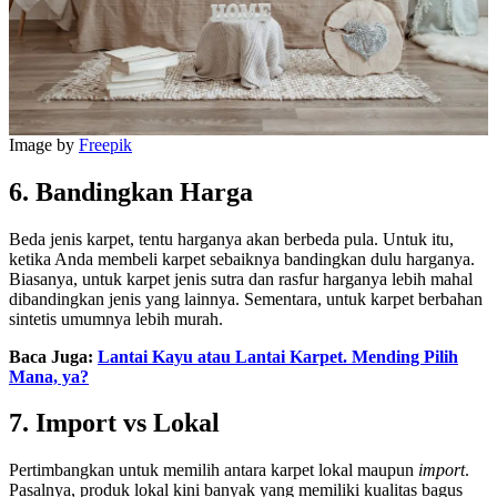
Image by
Freepik
6. Bandingkan Harga
Beda jenis karpet, tentu harganya akan berbeda pula. Untuk itu,
ketika Anda membeli karpet sebaiknya bandingkan dulu harganya.
Biasanya, untuk karpet jenis sutra dan rasfur harganya lebih mahal
dibandingkan jenis yang lainnya. Sementara, untuk karpet berbahan
sintetis umumnya lebih murah.
Baca Juga:
Lantai Kayu atau Lantai Karpet. Mending Pilih
Mana, ya?
7. Import vs Lokal
Pertimbangkan untuk memilih antara karpet lokal maupun
import
.
Pasalnya, produk lokal kini banyak yang memiliki kualitas bagus