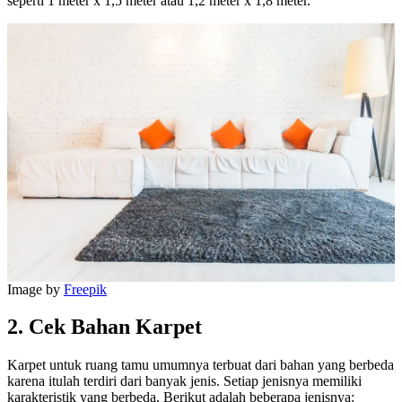
seperti 1 meter x 1,5 meter atau 1,2 meter x 1,8 meter.
Image by
Freepik
2. Cek Bahan Karpet
Karpet untuk ruang tamu umumnya terbuat dari bahan yang berbeda
karena itulah terdiri dari banyak jenis. Setiap jenisnya memiliki
karakteristik yang berbeda. Berikut adalah beberapa jenisnya: