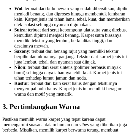
Wol
: terbuat dari bulu hewan yang sudah dibersihkan, dipilin
menjadi benang, dan diproses hingga membentuk lembaran
kain. Karpet jenis ini tahan lama, tebal, kuat, dan memberikan
efek isolasi sehingga nyaman digunakan.
Sutra
: terbuat dari serat kepompong ulat sutra yang direbus,
kemudian dipintal menjadi benang. Karpet sutra biasanya
memiliki tekstur yang lembut, berkualitas tinggi, dan
desainnya mewah.
Saxony
: terbuat dari benang rajut yang memiliki tekstur
berpilin dan ukurannya panjang. Tekstur dari karpet jenis ini
juga lembut, tebal, dan nyaman saat diinjak.
Nilon
: terbuat dari serat sintetis (polimer berbasis minyak
bumi) sehingga daya tahannya lebih kuat. Karpet jenis ini
tahan terhadap lumut, jamur, dan noda.
Rasfur
: terbuat dari kain serat halus dengan teksturnya
menyerupai bulu halus. Karpet jenis ini memiliki beragam
warna dan motif yang menarik.
3. Pertimbangkan Warna
Pastikan memilih warna karpet yang tepat karena dapat
memengaruhi suasana dalam hunian dan
vibes
yang diberikan juga
berbeda. Misalkan, memilih karpet berwarna terang, membuat