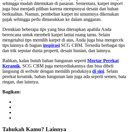
sehingga mudah ditemukan di pasaran. Sementara, karpet
import
juga bisa menjadi pilihan karena mempunyai desain dan bahan
berkualitas. Namun, pembelian karpet ini umumnya dikenakan
pajak sehingga perlu dimasukkan ke dalam anggaran.
Demikian beberapa tips yang bisa diterapkan apabila Anda
berencana untuk membeli karpet lantai ruang tamu. Selain
mengetahui tips memilih karpet di atas, Anda juga bisa mengecek
tips lainnya di bagian
inspirasi
SCG CBM. Tersedia berbagai tips
dan trik seputar dunia properti, desain hunian, dan lainnya.
Bahkan, kalau butuh bahan bangunan seperti
Mortar Perekat
Keramik
, SCG CBM juga menyediakannya dan bisa dibeli
langsung di
website
dengan memilih produknya
di sini
. Selain
perekat keramik, bahan bangunan lain juga ada seperti semen, bata
ringan, dan lainnya.
Bagikan:
Tahukah
Kamu?
Lainnya