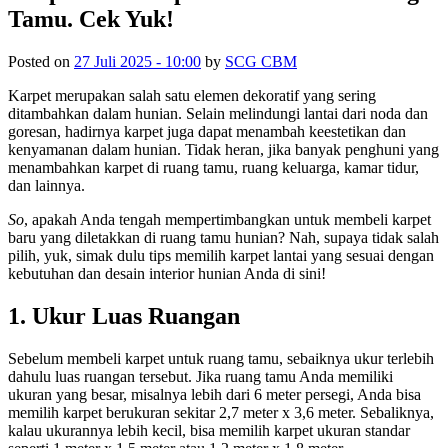
Tamu. Cek Yuk!
Posted on
27 Juli 2025 - 10:00
by
SCG CBM
Karpet merupakan salah satu elemen dekoratif yang sering
ditambahkan dalam hunian. Selain melindungi lantai dari noda dan
goresan, hadirnya karpet juga dapat menambah keestetikan dan
kenyamanan dalam hunian. Tidak heran, jika banyak penghuni yang
menambahkan karpet di ruang tamu, ruang keluarga, kamar tidur,
dan lainnya.
So
, apakah Anda tengah mempertimbangkan untuk membeli karpet
baru yang diletakkan di ruang tamu hunian? Nah, supaya tidak salah
pilih, yuk, simak dulu tips memilih karpet lantai yang sesuai dengan
kebutuhan dan desain interior hunian Anda di sini!
1. Ukur Luas Ruangan
Sebelum membeli karpet untuk ruang tamu, sebaiknya ukur terlebih
dahulu luas ruangan tersebut. Jika ruang tamu Anda memiliki
ukuran yang besar, misalnya lebih dari 6 meter persegi, Anda bisa
memilih karpet berukuran sekitar 2,7 meter x 3,6 meter. Sebaliknya,
kalau ukurannya lebih kecil, bisa memilih karpet ukuran standar