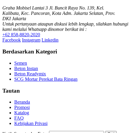
Graha Mobisel Lantai 3 Jl. Buncit Raya No. 139, Kel.
Kalibata, Kec. Pancoran, Kota Adm. Jakarta Selatan, Prov.
DKI Jakarta
Untuk pertanyaan ataupun diskusi lebih lengkap, silahkan hubungi
kami melalui Whatsapp dinomor berikut ini :
+62 858-8820-2020
Facebook
Instagram
Linkedin
Berdasarkan Kategori
Semen
Beton Instan
Beton Readymix
SCG Mortar Perekat Bata Ringan
Tautan
Beranda
Promosi
Katalog
FAQ
Kebijakan Privasi