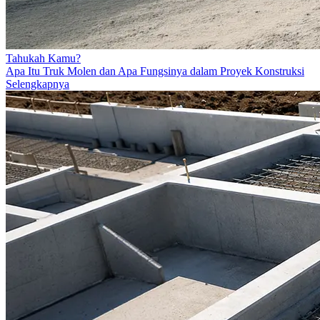
Tahukah Kamu?
Apa Itu Truk Molen dan Apa Fungsinya dalam Proyek Konstruksi
Selengkapnya