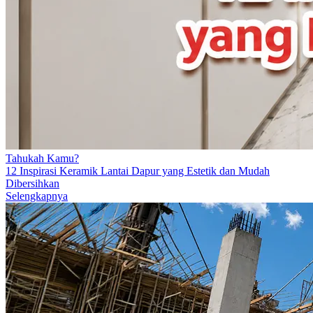
Tahukah Kamu?
12 Inspirasi Keramik Lantai Dapur yang Estetik dan Mudah
Dibersihkan
Selengkapnya