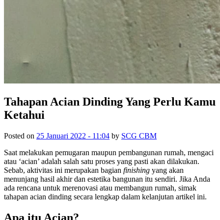
Tahapan Acian Dinding Yang Perlu Kamu
Ketahui
Posted on
25 Januari 2022 - 11:04
by
SCG CBM
Saat melakukan pemugaran maupun pembangunan rumah, mengaci
atau ‘acian’ adalah salah satu proses yang pasti akan dilakukan.
Sebab, aktivitas ini merupakan bagian
finishing
yang akan
menunjang hasil akhir dan estetika bangunan itu sendiri. Jika Anda
ada rencana untuk merenovasi atau membangun rumah, simak
tahapan acian dinding secara lengkap dalam kelanjutan artikel ini.
Apa itu Acian?