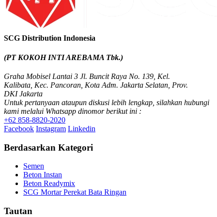
SCG Distribution Indonesia
(PT KOKOH INTI AREBAMA Tbk.)
Graha Mobisel Lantai 3 Jl. Buncit Raya No. 139, Kel.
Kalibata, Kec. Pancoran, Kota Adm. Jakarta Selatan, Prov.
DKI Jakarta
Untuk pertanyaan ataupun diskusi lebih lengkap, silahkan hubungi
kami melalui Whatsapp dinomor berikut ini :
+62 858-8820-2020
Facebook
Instagram
Linkedin
Berdasarkan Kategori
Semen
Beton Instan
Beton Readymix
SCG Mortar Perekat Bata Ringan
Tautan