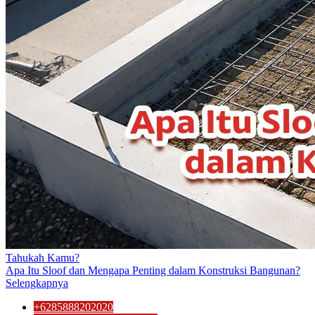
Tahukah Kamu?
Apa Itu Sloof dan Mengapa Penting dalam Konstruksi Bangunan?
Selengkapnya
+6285888202020