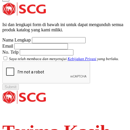
Plug SCG AW
Shinkolite
Atap Akrilik Shinkolite Shade
Atap Akrilik Shinkolite Heat Cut
Isi dan lengkapi form di bawah ini untuk dapat mengunduh semua
produk katalog yang kami miliki.
Nama Lengkap
Email
No. Telp
Saya telah membaca dan menyetujui
Kebijakan Privasi
yang berlaku.