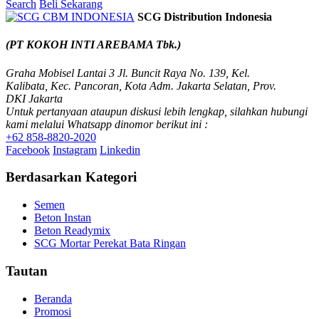
Search
Beli Sekarang
SCG Distribution Indonesia
(PT KOKOH INTI AREBAMA Tbk.)
Graha Mobisel Lantai 3 Jl. Buncit Raya No. 139, Kel.
Kalibata, Kec. Pancoran, Kota Adm. Jakarta Selatan, Prov.
DKI Jakarta
Untuk pertanyaan ataupun diskusi lebih lengkap, silahkan hubungi
kami melalui Whatsapp dinomor berikut ini :
+62 858-8820-2020
Facebook
Instagram
Linkedin
Berdasarkan Kategori
Semen
Beton Instan
Beton Readymix
SCG Mortar Perekat Bata Ringan
Tautan
Beranda
Promosi