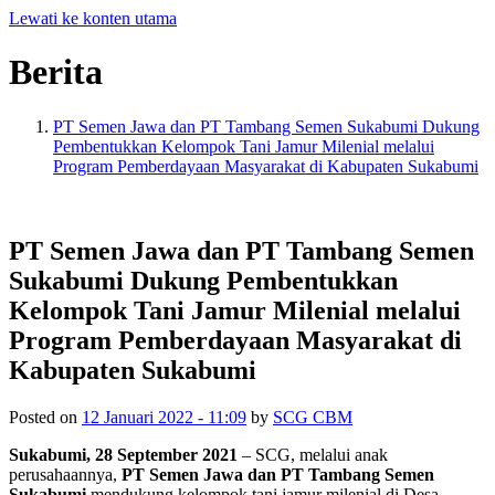
Lewati ke konten utama
Berita
PT Semen Jawa dan PT Tambang Semen Sukabumi Dukung
Pembentukkan Kelompok Tani Jamur Milenial melalui
Program Pemberdayaan Masyarakat di Kabupaten Sukabumi
PT Semen Jawa dan PT Tambang Semen
Sukabumi Dukung Pembentukkan
Kelompok Tani Jamur Milenial melalui
Program Pemberdayaan Masyarakat di
Kabupaten Sukabumi
Posted on
12 Januari 2022 - 11:09
by
SCG CBM
Sukabumi, 28 September 2021
– SCG, melalui anak
perusahaannya,
PT Semen Jawa dan PT Tambang Semen
Sukabumi
mendukung kelompok tani jamur milenial di Desa