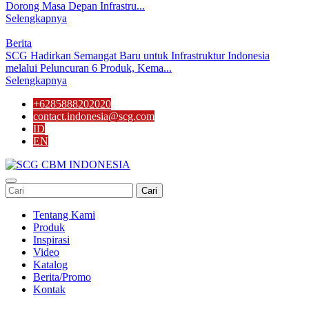
Dorong Masa Depan Infrastru...
Selengkapnya
Berita
SCG Hadirkan Semangat Baru untuk Infrastruktur Indonesia
melalui Peluncuran 6 Produk, Kema...
Selengkapnya
+6285888202020
contact.indonesia@scg.com
ID
EN
Cari
Tentang Kami
Produk
Inspirasi
Video
Katalog
Berita/Promo
Kontak