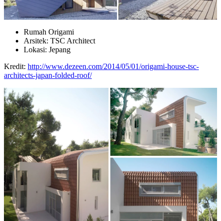
Rumah Origami
Arsitek: TSC Architect
Lokasi: Jepang
Kredit:
http://www.dezeen.com/2014/05/01/origami-house-tsc-
architects-japan-folded-roof/