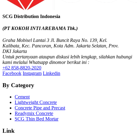
SCG Distribution Indonesia
(PT KOKOH INTI AREBAMA Tbk.)
Graha Mobisel Lantai 3 Jl. Buncit Raya No. 139, Kel.
Kalibata, Kec. Pancoran, Kota Adm. Jakarta Selatan, Prov.
DKI Jakarta
Untuk pertanyaan ataupun diskusi lebih lengkap, silahkan hubungi
kami melalui Whatsapp dinomor berikut ini :
+62 858-8820-2020
Facebook
Instagram
Linkedin
By Category
Cement
Lightweight Concrete
Concrete Pipe and Precast
Readymix Concrete
SCG Thin Bed Mortar
Link