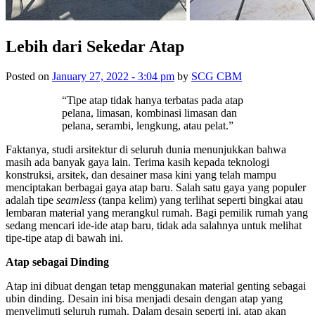
Lebih dari Sekedar Atap
Posted on
January 27, 2022 - 3:04 pm
by
SCG CBM
“Tipe atap tidak hanya terbatas pada atap
pelana, limasan, kombinasi limasan dan
pelana, serambi, lengkung, atau pelat.”
Faktanya, studi arsitektur di seluruh dunia menunjukkan bahwa
masih ada banyak gaya lain. Terima kasih kepada teknologi
konstruksi, arsitek, dan desainer masa kini yang telah mampu
menciptakan berbagai gaya atap baru. Salah satu gaya yang populer
adalah tipe
seamless
(tanpa kelim) yang terlihat seperti bingkai atau
lembaran material yang merangkul rumah. Bagi pemilik rumah yang
sedang mencari ide-ide atap baru, tidak ada salahnya untuk melihat
tipe-tipe atap di bawah ini.
Atap sebagai Dinding
Atap ini dibuat dengan tetap menggunakan material genting sebagai
ubin dinding. Desain ini bisa menjadi desain dengan atap yang
menyelimuti seluruh rumah. Dalam desain seperti ini, atap akan