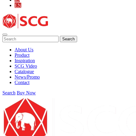
EN
Search
About Us
Product
Inspiration
SCG Video
Catalogue
News/Promo
Contact
Search
Buy Now