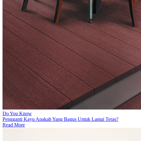
Do You Know
Pengganti Kayu Apakah Yang Bagus Untuk Lantai Teras?
Read More