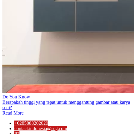
Do You Know
Berapakah tinggi yang tepat untuk menggantung gambar atau karya
seni?
Read More
+6285888202020
contact.indonesia@scg.com
ID