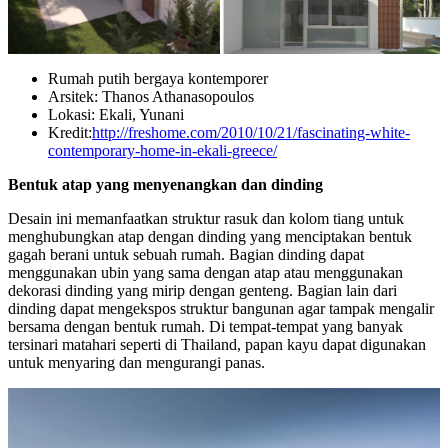
Rumah putih bergaya kontemporer
Arsitek: Thanos Athanasopoulos
Lokasi: Ekali, Yunani
Kredit:
http://freshome.com/2010/10/21/fascinating-white-
contemporary-home-in-ekali-greece/
Bentuk atap yang menyenangkan dan dinding
Desain ini memanfaatkan struktur rasuk dan kolom tiang untuk
menghubungkan atap dengan dinding yang menciptakan bentuk
gagah berani untuk sebuah rumah. Bagian dinding dapat
menggunakan ubin yang sama dengan atap atau menggunakan
dekorasi dinding yang mirip dengan genteng. Bagian lain dari
dinding dapat mengekspos struktur bangunan agar tampak mengalir
bersama dengan bentuk rumah. Di tempat-tempat yang banyak
tersinari matahari seperti di Thailand, papan kayu dapat digunakan
untuk menyaring dan mengurangi panas.