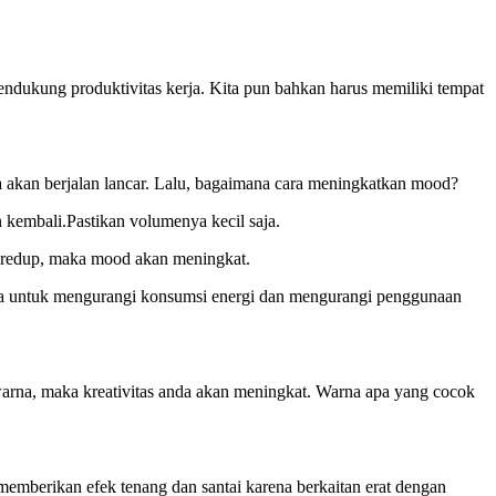
endukung produktivitas kerja. Kita pun bahkan harus memiliki tempat
a akan berjalan lancar. Lalu, bagaimana cara meningkatkan mood?
kembali.Pastikan volumenya kecil saja.
redup, maka mood akan meningkat.
 kita untuk mengurangi konsumsi energi dan mengurangi penggunaan
rna, maka kreativitas anda akan meningkat. Warna apa yang cocok
emberikan efek tenang dan santai karena berkaitan erat dengan