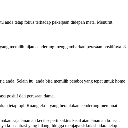
u anda tetap fokus terhadap pekerjaan didepan mata. Menurut
 yang memilih hijau cenderung menggambarkan perasaan positifnya. 8
ja anda. Selain itu, anda bisa memilih perabot yang tepat untuk home
sa positif dan perasaan damai.
akan tetaprapi. Ruang ekrja yang berantakan cenderung membuat
kan saja tanaman kecil seperti kaktus kecil atau tanaman bonsai.
a konsentrasi yang hilang, hingga menjaga sirkulasi udara tetap