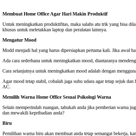
Membuat Home Office Agar Hari Makin Produktif
Untuk meningkatkan produktifitas, maka salahs atu trik yang bisa d
khusus untuk meletakkan laptop dan peralatan lainnya.
Mengatur Mood
Modd menjadi hal yang harus dipersiapkan pertama kali. Jika awal h
Ada cara sederhana untuk meningkatkan mood, diantaranya mendenga
Cara selanjutnya untuk meningkatkan mood adalah dengan menggu
Agar mood tetap stabil, cobalah jaga suhu udara agar tetap sejuk da
AC.
Memilih Warna Home Office Sesuai Psikologi Warna
Selain memperindah ruangan, tahukah anda jika pemberian warna ju
dan mewakili kepribadian anda?
Biru
Pemilihan warna biru akan membuat anda tetap semangat bekerja, kar