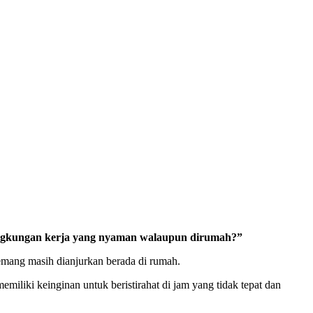
lingkungan kerja yang nyaman walaupun dirumah?”
memang masih dianjurkan berada di rumah.
miliki keinginan untuk beristirahat di jam yang tidak tepat dan