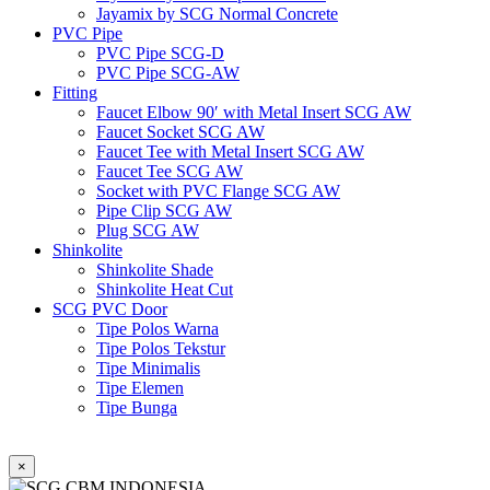
Jayamix by SCG Normal Concrete
PVC Pipe
PVC Pipe SCG-D
PVC Pipe SCG-AW
Fitting
Faucet Elbow 90′ with Metal Insert SCG AW
Faucet Socket SCG AW
Faucet Tee with Metal Insert SCG AW
Faucet Tee SCG AW
Socket with PVC Flange SCG AW
Pipe Clip SCG AW
Plug SCG AW
Shinkolite
Shinkolite Shade
Shinkolite Heat Cut
SCG PVC Door
Tipe Polos Warna
Tipe Polos Tekstur
Tipe Minimalis
Tipe Elemen
Tipe Bunga
×