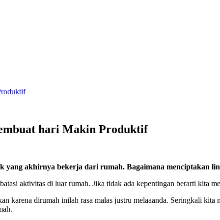
roduktif
mbuat hari Makin Produktif
nyak yang akhirnya bekerja dari rumah. Bagaimana menciptakan 
si aktivitas di luar rumah. Jika tidak ada kepentingan berarti kita 
 karena dirumah inilah rasa malas justru melaaanda. Seringkali kita me
mah.