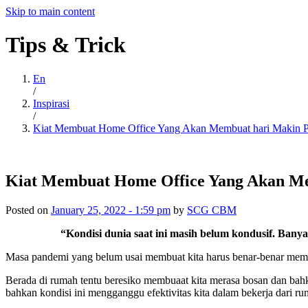
Skip to main content
Tips
&
Trick
En
/
Inspirasi
/
Kiat Membuat Home Office Yang Akan Membuat hari Makin P
Kiat Membuat Home Office Yang Akan Me
Posted on
January 25, 2022 - 1:59 pm
by
SCG CBM
“Kondisi dunia saat ini masih belum kondusif. Ba
Masa pandemi yang belum usai membuat kita harus benar-benar membata
Berada di rumah tentu beresiko membuaat kita merasa bosan dan bahkan
bahkan kondisi ini mengganggu efektivitas kita dalam bekerja dari ru