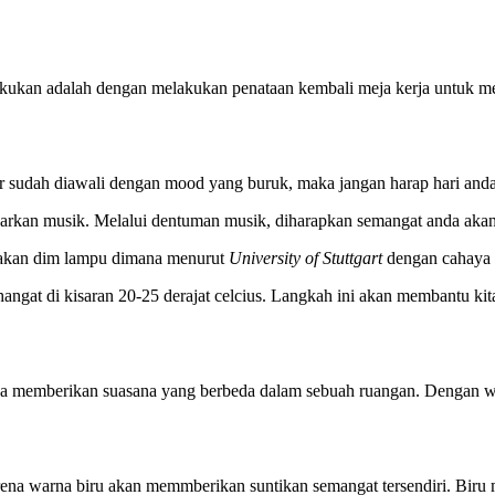
ilakukan adalah dengan melakukan penataan kembali meja kerja untuk m
ar sudah diawali dengan mood yang buruk, maka jangan harap hari and
rkan musik. Melalui dentuman musik, diharapkan semangat anda akan 
nakan dim lampu dimana menurut
University of Stuttgart
dengan cahaya 
n hangat di kisaran 20-25 derajat celcius. Langkah ini akan membantu
ga memberikan suasana yang berbeda dalam sebuah ruangan. Dengan wa
ena warna biru akan memmberikan suntikan semangat tersendiri. Biru m