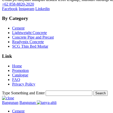
+62 858-8820-2020
Facebook
Instagram
Linkedin
By Category
Cement
Lightweight Concrete
Concrete Pipe and Precast
Readymix Concrete
SCG Thin Bed Mortar
Link
Home
Promotion
Catalogue
FAQ
Privacy Policy
Type Something and Enter
Search
Bangunan
Bangunan
Cement