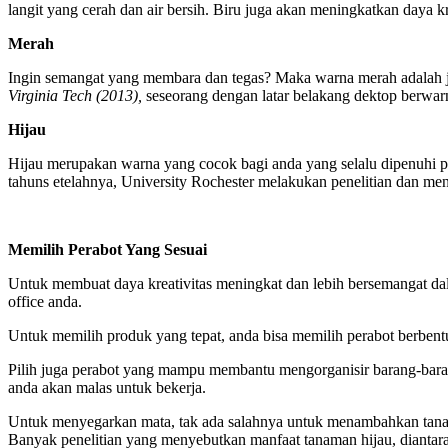
langit yang cerah dan air bersih. Biru juga akan meningkatkan daya kr
Merah
Ingin semangat yang membara dan tegas? Maka warna merah adalah ja
Virginia Tech (2013),
seseorang dengan latar belakang dektop berwar
Hijau
Hijau merupakan warna yang cocok bagi anda yang selalu dipenuhi p
tahuns etelahnya, University Rochester melakukan penelitian dan ment
Memilih Perabot Yang Sesuai
Untuk membuat daya kreativitas meningkat dan lebih bersemangat dala
office anda.
Untuk memilih produk yang tepat, anda bisa memilih perabot berbent
Pilih juga perabot yang mampu membantu mengorganisir barang-baran
anda akan malas untuk bekerja.
Untuk menyegarkan mata, tak ada salahnya untuk menambahkan tanaman
Banyak penelitian yang menyebutkan manfaat tanaman hijau, diantaran