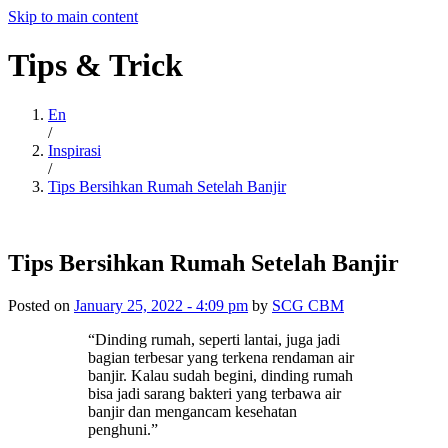
Skip to main content
Tips
&
Trick
En
/
Inspirasi
/
Tips Bersihkan Rumah Setelah Banjir
Tips Bersihkan Rumah Setelah Banjir
Posted on
January 25, 2022 - 4:09 pm
by
SCG CBM
“Dinding rumah, seperti lantai, juga jadi
bagian terbesar yang terkena rendaman air
banjir. Kalau sudah begini, dinding rumah
bisa jadi sarang bakteri yang terbawa air
banjir dan mengancam kesehatan
penghuni.”