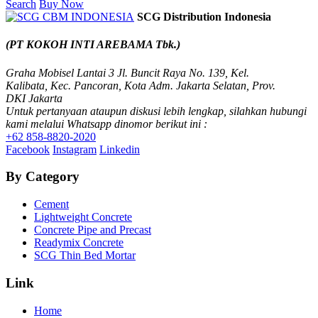
Search
Buy Now
SCG Distribution Indonesia
(PT KOKOH INTI AREBAMA Tbk.)
Graha Mobisel Lantai 3 Jl. Buncit Raya No. 139, Kel.
Kalibata, Kec. Pancoran, Kota Adm. Jakarta Selatan, Prov.
DKI Jakarta
Untuk pertanyaan ataupun diskusi lebih lengkap, silahkan hubungi
kami melalui Whatsapp dinomor berikut ini :
+62 858-8820-2020
Facebook
Instagram
Linkedin
By Category
Cement
Lightweight Concrete
Concrete Pipe and Precast
Readymix Concrete
SCG Thin Bed Mortar
Link
Home