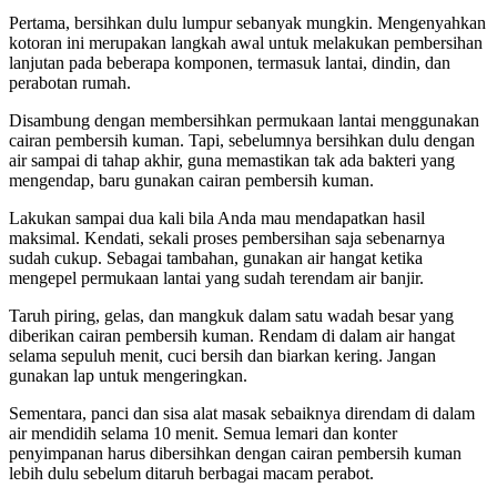
Pertama, bersihkan dulu lumpur sebanyak mungkin. Mengenyahkan
kotoran ini merupakan langkah awal untuk melakukan pembersihan
lanjutan pada beberapa komponen, termasuk lantai, dindin, dan
perabotan rumah.
Disambung dengan membersihkan permukaan lantai menggunakan
cairan pembersih kuman. Tapi, sebelumnya bersihkan dulu dengan
air sampai di tahap akhir, guna memastikan tak ada bakteri yang
mengendap, baru gunakan cairan pembersih kuman.
Lakukan sampai dua kali bila Anda mau mendapatkan hasil
maksimal. Kendati, sekali proses pembersihan saja sebenarnya
sudah cukup. Sebagai tambahan, gunakan air hangat ketika
mengepel permukaan lantai yang sudah terendam air banjir.
Taruh piring, gelas, dan mangkuk dalam satu wadah besar yang
diberikan cairan pembersih kuman. Rendam di dalam air hangat
selama sepuluh menit, cuci bersih dan biarkan kering. Jangan
gunakan lap untuk mengeringkan.
Sementara, panci dan sisa alat masak sebaiknya direndam di dalam
air mendidih selama 10 menit. Semua lemari dan konter
penyimpanan harus dibersihkan dengan cairan pembersih kuman
lebih dulu sebelum ditaruh berbagai macam perabot.