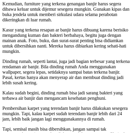
Kemudian, furniture yang terkena genangan banjir harus segera
dibawa keluar untuk dijemur sesegera mungkin. Gunakan kipas dan
buka jendela untuk memberi sirkulasi udara selama perabotan
dikeringkan di luar rumah.
Kasur yang terkena resapan ar banjir harus dibuang karena berisiko
mengandung kuman dan bakteri berbahaya, begitu juga dengan
mainan anak. Foto, buku, dan surat-surat penting bisa didiamkan
untuk dibersihkan nanti. Mereka harus dibiarkan kering sehati-hati
mungkin.
Dinding rumah, seperti lantai, juga jadi bagian terbesar yang terkena
rendaman air banjir. Bila dinding rumah Anda menggunakan
wallpaper, segera lepas, setidaknya sampai batas terkena banjir.
Pasal, kertas hanya akan menyerap air dan membuat dinding jadi
lebih susah kering.
Kalau sudah begini, dinding rumah bisa jadi sarang bakteri yang
terbawa air banjir dan mengancam kesehatan penghuni.
Pembersihan karpet yang terendam banjir harus dilakukan sesegera
mungkin. Tapi, kalau karpet sudah terendam banjir lebih dari 24
jam, lebih baik jangan lagi menggunakannya di rumah.
Tapi, semisal masih bisa dibersihkan, jangan sampai tak