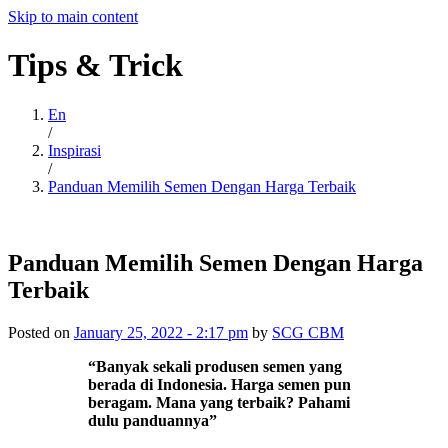
Skip to main content
Tips
&
Trick
En
/
Inspirasi
/
Panduan Memilih Semen Dengan Harga Terbaik
Panduan Memilih Semen Dengan Harga
Terbaik
Posted on
January 25, 2022 - 2:17 pm
by
SCG CBM
“Banyak sekali produsen semen yang
berada di Indonesia. Harga semen pun
beragam. Mana yang terbaik? Pahami
dulu panduannya”