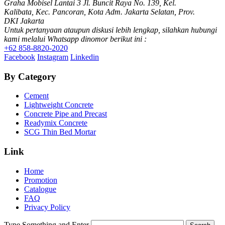
Graha Mobisel Lantai 3 Jl. Buncit Raya No. 139, Kel.
Kalibata, Kec. Pancoran, Kota Adm. Jakarta Selatan, Prov.
DKI Jakarta
Untuk pertanyaan ataupun diskusi lebih lengkap, silahkan hubungi
kami melalui Whatsapp dinomor berikut ini :
+62 858-8820-2020
Facebook
Instagram
Linkedin
By Category
Cement
Lightweight Concrete
Concrete Pipe and Precast
Readymix Concrete
SCG Thin Bed Mortar
Link
Home
Promotion
Catalogue
FAQ
Privacy Policy
Type Something and Enter