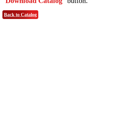
"
Download Catalog
" button.
Back to Catalog